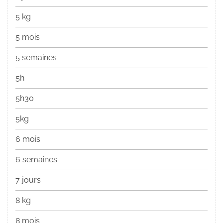
5 kg
5 mois
5 semaines
5h
5h30
5kg
6 mois
6 semaines
7 jours
8 kg
8 mois