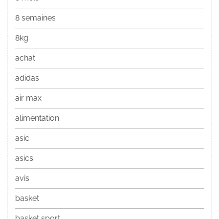
8 semaines
8kg
achat
adidas
air max
alimentation
asic
asics
avis
basket
basket sport