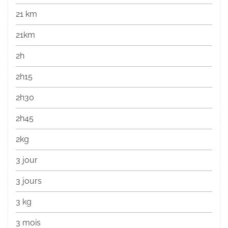
21 km
21km
2h
2h15
2h30
2h45
2kg
3 jour
3 jours
3 kg
3 mois