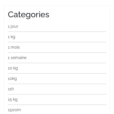
Categories
1 jour
1 kg
1 mois
1 semaine
10 kg
10kg
11h
15 kg
1500m