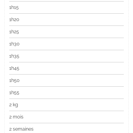
1h15
1h20
1h25
1h30
1h35
1h45
1h50
1h55
2 kg
2 mois
2 semaines