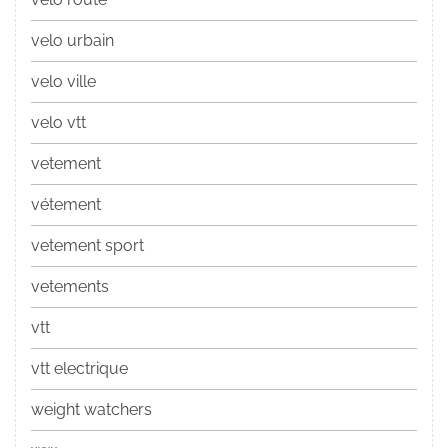
velo urbain
velo ville
velo vtt
vetement
vétement
vetement sport
vetements
vtt
vtt electrique
weight watchers