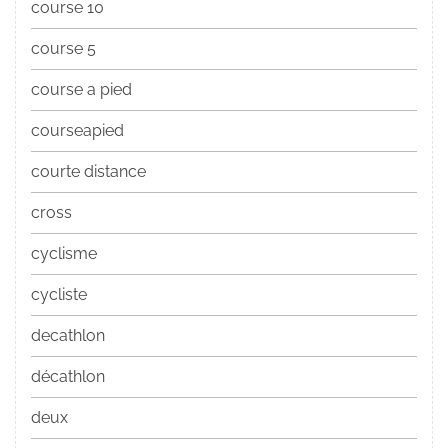
course 10
course 5
course a pied
courseapied
courte distance
cross
cyclisme
cycliste
decathlon
décathlon
deux