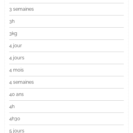
3 semaines
3h
3kg
4 jour
4 jours
4 mois
4 semaines
40 ans
4h
4h30
5 jours