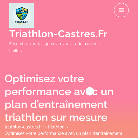
Skip
O
to
M
content
Triathlon-Castres.fr
Ensemble vers la ligne d'arrivée, au-delà de nos
limites !
Optimisez votre
performance avec un
plan d’entraînement
triathlon sur mesure
triathlon-castres.fr
>
triathlon
>
Optimisez votre performance avec un plan d’entraînement