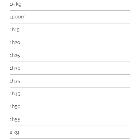
15 kg
1500m
1h15
1h20
1h25
1h30
1h35
1h45
1h50
1h55
2 kg