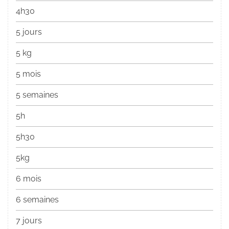
4h30
5 jours
5 kg
5 mois
5 semaines
5h
5h30
5kg
6 mois
6 semaines
7 jours