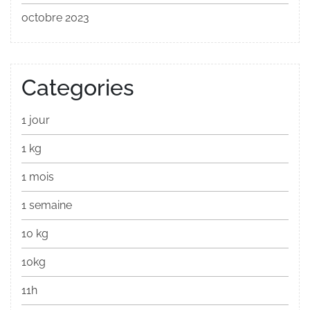
octobre 2023
Categories
1 jour
1 kg
1 mois
1 semaine
10 kg
10kg
11h