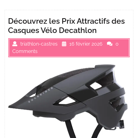
Découvrez les Prix Attractifs des
Casques Vélo Decathlon
triathlon-castres
16 février 2026
0
Comments