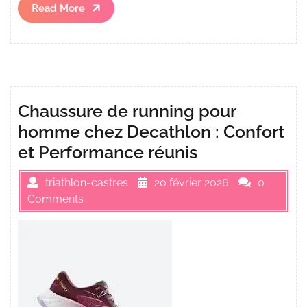
Read
Read More
More
Chaussure de running pour
homme chez Decathlon : Confort
et Performance réunis
triathlon-castres
20 février 2026
0
Comments