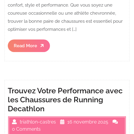
confort, style et performance. Que vous soyez une
coureuse occasionnelle ou une athlète chevronnée,
trouver la bonne paire de chaussures est essentiel pour
optimiser vos performances et […]
Read
Read More
More
Trouvez Votre Performance avec
les Chaussures de Running
Decathlon
triathlon-castres
16 novembre 2025
0 Comments