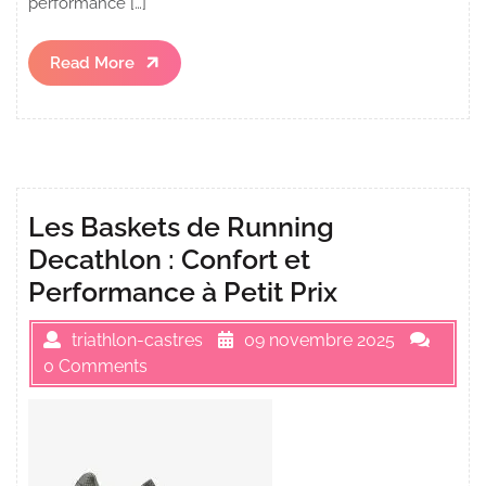
performance […]
Read
Read More
More
Les Baskets de Running
Decathlon : Confort et
Performance à Petit Prix
triathlon-castres
09 novembre 2025
0 Comments