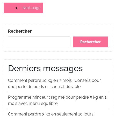
Pagination
Page
1
Next page
des
publications
Rechercher
Rechercher
Derniers messages
Comment perdre 10 kg en 3 mois : Conseils pour
une perte de poids efficace et durable
Programme minceur : régime pour perdre 5 kg en 1
mois avec menu équilibré
Comment perdre 3 kg en seulement 10 jours :