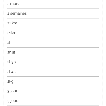
2 mois
2 semaines
21 km
21km
2h
2h15
2h30
2h45
2kg
3 jour
3 jours