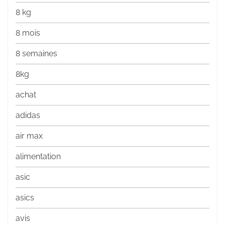
8 kg
8 mois
8 semaines
8kg
achat
adidas
air max
alimentation
asic
asics
avis