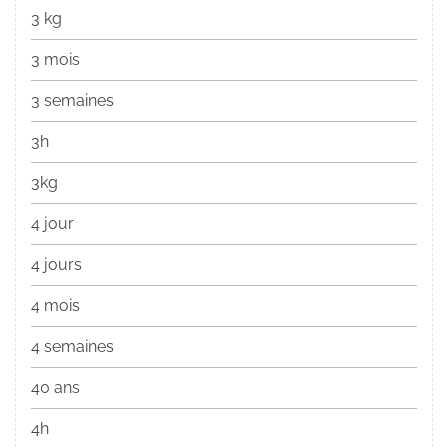
3 kg
3 mois
3 semaines
3h
3kg
4 jour
4 jours
4 mois
4 semaines
40 ans
4h