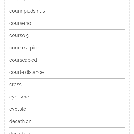
courir pieds nus
course 10
course 5
course a pied
courseapied
courte distance
cross
cyclisme
cycliste
decathlon
décathlon