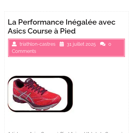
La Performance Inégalée avec
Asics Course à Pied
triathlon-castres
31 juillet 2025
0
Comments