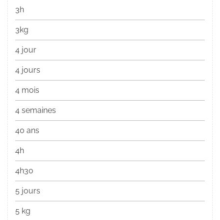
3h
3kg
4 jour
4 jours
4 mois
4 semaines
40 ans
4h
4h30
5 jours
5 kg