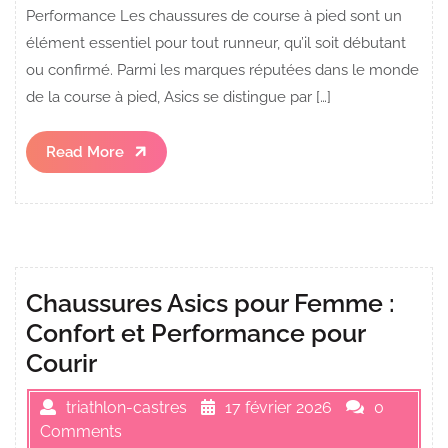
Performance Les chaussures de course à pied sont un
élément essentiel pour tout runneur, qu’il soit débutant
ou confirmé. Parmi les marques réputées dans le monde
de la course à pied, Asics se distingue par […]
Read
Read More
More
Chaussures Asics pour Femme :
Confort et Performance pour
Courir
triathlon-castres
17 février 2026
0
Comments