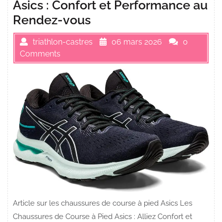
Asics : Confort et Performance au
Rendez-vous
triathlon-castres
06 mars 2026
0
Comments
Article sur les chaussures de course à pied Asics Les
Chaussures de Course à Pied Asics : Alliez Confort et