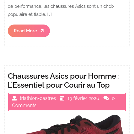
de performance, les chaussures Asics sont un choix
populaire et fiable. […]
Read
Read More
More
Chaussures Asics pour Homme :
L’Essentiel pour Courir au Top
triathlon-castres
13 février 2026
0
Comments