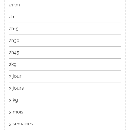
21km
2h
2h15
2h30
2h45
2kg
3 jour
3 jours
3 kg
3 mois
3 semaines