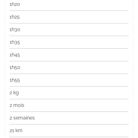
1h20
1h25
1h30
1h35
1h45
1h50
1h55
2 kg
2 mois
2 semaines
21 km