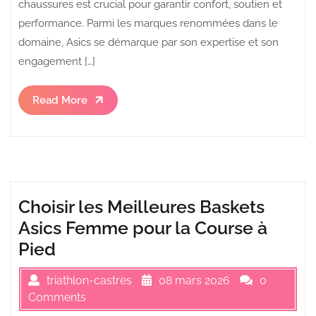
chaussures est crucial pour garantir confort, soutien et
performance. Parmi les marques renommées dans le
domaine, Asics se démarque par son expertise et son
engagement […]
Read
Read More
More
Choisir les Meilleures Baskets
Asics Femme pour la Course à
Pied
triathlon-castres
08 mars 2026
0
Comments