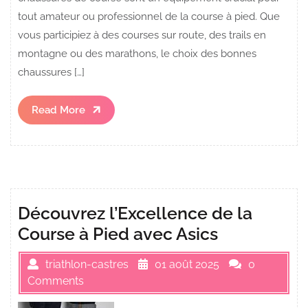
tout amateur ou professionnel de la course à pied. Que
vous participiez à des courses sur route, des trails en
montagne ou des marathons, le choix des bonnes
chaussures […]
Read
Read More
More
Découvrez l’Excellence de la
Course à Pied avec Asics
triathlon-castres
01 août 2025
0
Comments