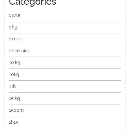
Categories
1 jour
1 kg
1 mois
1 semaine
10 kg
10kg
11h
15 kg
1500m
1h15