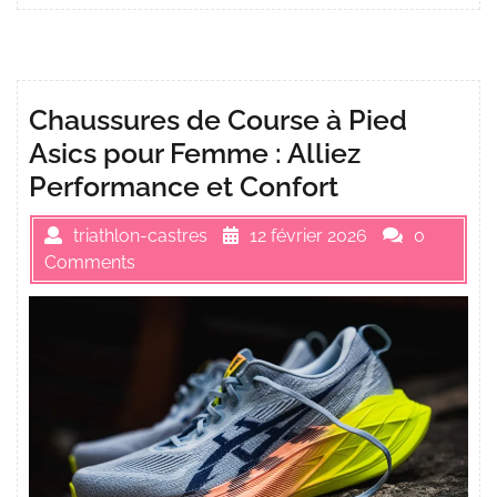
Chaussures de Course à Pied
Asics pour Femme : Alliez
Performance et Confort
triathlon-castres
12 février 2026
0
Comments