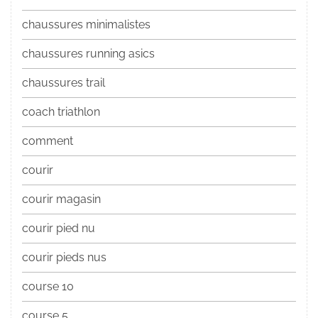
chaussures minimalistes
chaussures running asics
chaussures trail
coach triathlon
comment
courir
courir magasin
courir pied nu
courir pieds nus
course 10
course 5