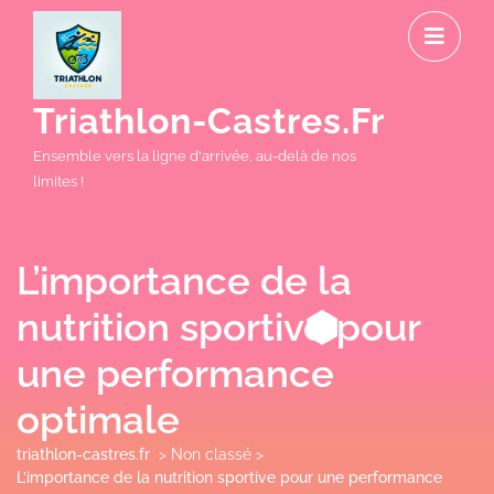
Skip
O
to
M
content
Triathlon-Castres.fr
Ensemble vers la ligne d'arrivée, au-delà de nos
limites !
L’importance de la
nutrition sportive pour
une performance
optimale
triathlon-castres.fr
> Non classé >
L’importance de la nutrition sportive pour une performance