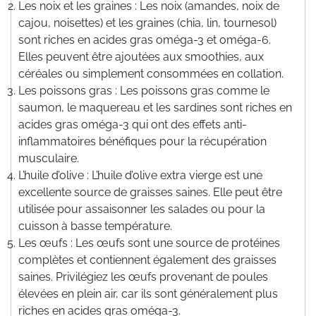
Les noix et les graines : Les noix (amandes, noix de
cajou, noisettes) et les graines (chia, lin, tournesol)
sont riches en acides gras oméga-3 et oméga-6.
Elles peuvent être ajoutées aux smoothies, aux
céréales ou simplement consommées en collation.
Les poissons gras : Les poissons gras comme le
saumon, le maquereau et les sardines sont riches en
acides gras oméga-3 qui ont des effets anti-
inflammatoires bénéfiques pour la récupération
musculaire.
L’huile d’olive : L’huile d’olive extra vierge est une
excellente source de graisses saines. Elle peut être
utilisée pour assaisonner les salades ou pour la
cuisson à basse température.
Les œufs : Les œufs sont une source de protéines
complètes et contiennent également des graisses
saines. Privilégiez les œufs provenant de poules
élevées en plein air, car ils sont généralement plus
riches en acides gras oméga-3.