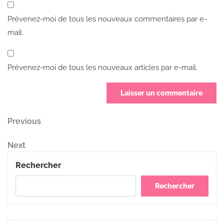
Prévenez-moi de tous les nouveaux commentaires par e-
mail.
Prévenez-moi de tous les nouveaux articles par e-mail.
Navigation
Previous
Previous
Post
de
Next
Next
Post
l’article
Rechercher
Rechercher