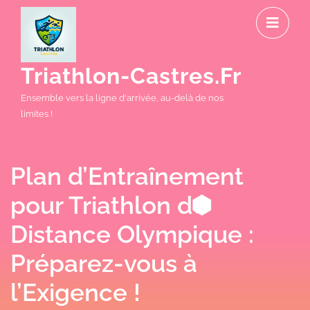
Skip
O
to
M
content
Triathlon-Castres.fr
Ensemble vers la ligne d'arrivée, au-delà de nos
limites !
Plan d’Entraînement
pour Triathlon de
Distance Olympique :
Préparez-vous à
l’Exigence !