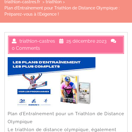
triathlon-castres.fr
>
triathlon
>
Plan d’Entraînement pour Triathlon de Distance Olympique :
Préparez-vous à l’Exigence !
triathlon-castres
25 décembre 2023
0 Comments
Plan d’Entraînement pour un Triathlon de Distance
Olympique
Le triathlon de distance olympique, également