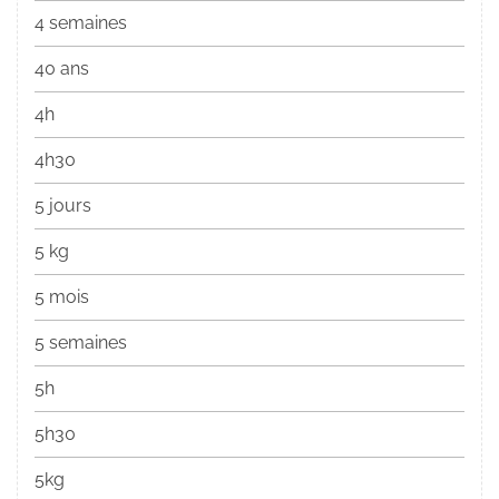
4 semaines
40 ans
4h
4h30
5 jours
5 kg
5 mois
5 semaines
5h
5h30
5kg