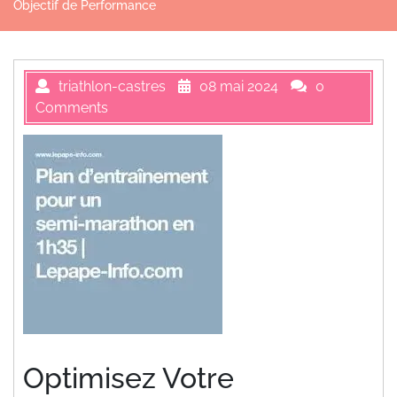
Objectif de Performance
triathlon-castres
08 mai 2024
0
Comments
Optimisez Votre