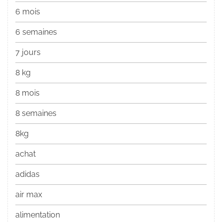
6 mois
6 semaines
7 jours
8 kg
8 mois
8 semaines
8kg
achat
adidas
air max
alimentation