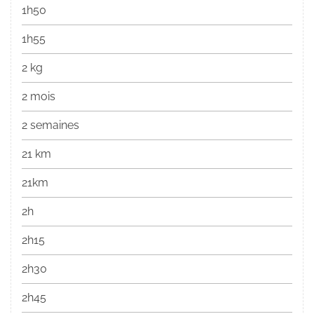
1h50
1h55
2 kg
2 mois
2 semaines
21 km
21km
2h
2h15
2h30
2h45