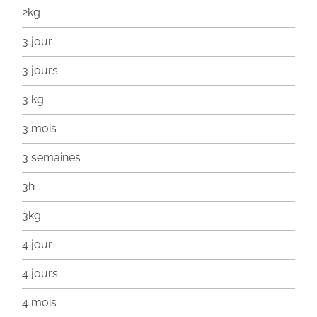
2kg
3 jour
3 jours
3 kg
3 mois
3 semaines
3h
3kg
4 jour
4 jours
4 mois