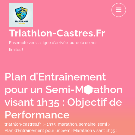
Skip
O
to
M
content
Triathlon-Castres.fr
Ensemble vers la ligne d'arrivée, au-delà de nos
limites !
Plan d’Entraînement
pour un Semi-Marathon
visant 1h35 : Objectif de
Performance
triathlon-castres.fr
>
1h35
,
marathon
,
semaine
,
semi
>
Plan d’Entraînement pour un Semi-Marathon visant 1h35 :