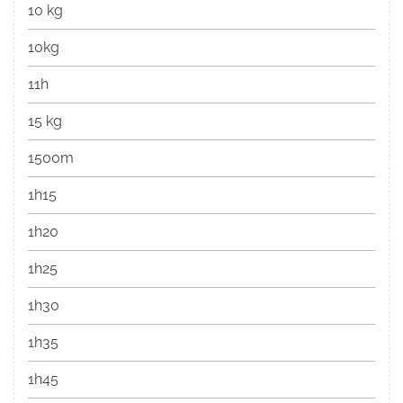
10 kg
10kg
11h
15 kg
1500m
1h15
1h20
1h25
1h30
1h35
1h45