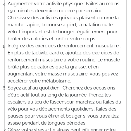
Augmentez votre activité physique : Faites au moins
150 minutes d’exercice modéré par semaine.
Choisissez des activités qui vous plaisent comme la
marche rapide, la course à pied, la natation ou le
vélo. L’important est de bouger régulièrement pour
brûler des calories et tonifier votre corps.
Intégrez des exercices de renforcement musculaire :
En plus de l’activité cardio, ajoutez des exercices de
renforcement musculaire à votre routine. Le muscle
brûle plus de calories que la graisse, et en
augmentant votre masse musculaire, vous pouvez
accélérer votre métabolisme.
Soyez actif au quotidien : Cherchez des occasions
d’être actif tout au long de la journée. Prenez les
escaliers au lieu de l’ascenseur, marchez ou faites du
vélo pour vos déplacements quotidiens, faites des
pauses pour vous étirer et bouger si vous travaillez
assise pendant de longues périodes.
Gérez votre stress : Le stress peut influencer notre