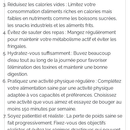
Réduisez les calories vides : Limitez votre
consommation d’aliments riches en calories mais
faibles en nutriments comme les boissons sucrées,
les snacks industriels et les aliments frits.
Évitez de sauter des repas : Mangez régulièrement
pour maintenir votre métabolisme actif et éviter les
fringales.
Hydratez-vous suffisamment : Buvez beaucoup
d’eau tout au long de la journée pour favoriser
l’élimination des toxines et maintenir une bonne
digestion.
Pratiquez une activité physique régulière : Complétez
votre alimentation saine par une activité physique
adaptée à vos capacités et préférences. Choisissez
une activité que vous aimez et essayez de bouger au
moins 150 minutes par semaine.
Soyez patient(e) et réaliste : La perte de poids saine se
fait progressivement. Fixez-vous des objectifs
réalistes et évitez les régimes drastiques qui peuvent