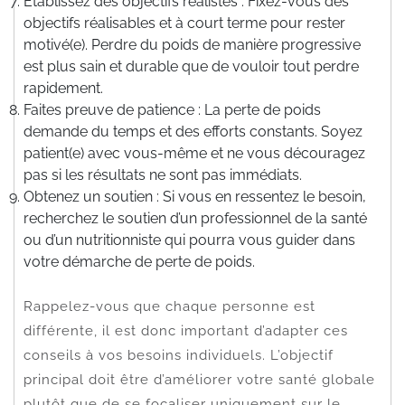
Établissez des objectifs réalistes : Fixez-vous des
objectifs réalisables et à court terme pour rester
motivé(e). Perdre du poids de manière progressive
est plus sain et durable que de vouloir tout perdre
rapidement.
Faites preuve de patience : La perte de poids
demande du temps et des efforts constants. Soyez
patient(e) avec vous-même et ne vous découragez
pas si les résultats ne sont pas immédiats.
Obtenez un soutien : Si vous en ressentez le besoin,
recherchez le soutien d’un professionnel de la santé
ou d’un nutritionniste qui pourra vous guider dans
votre démarche de perte de poids.
Rappelez-vous que chaque personne est
différente, il est donc important d’adapter ces
conseils à vos besoins individuels. L’objectif
principal doit être d’améliorer votre santé globale
plutôt que de se focaliser uniquement sur le