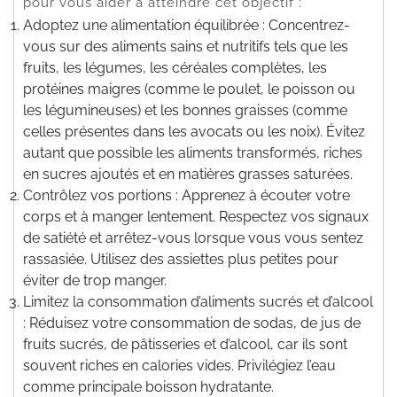
pour vous aider à atteindre cet objectif :
Adoptez une alimentation équilibrée : Concentrez-
vous sur des aliments sains et nutritifs tels que les
fruits, les légumes, les céréales complètes, les
protéines maigres (comme le poulet, le poisson ou
les légumineuses) et les bonnes graisses (comme
celles présentes dans les avocats ou les noix). Évitez
autant que possible les aliments transformés, riches
en sucres ajoutés et en matières grasses saturées.
Contrôlez vos portions : Apprenez à écouter votre
corps et à manger lentement. Respectez vos signaux
de satiété et arrêtez-vous lorsque vous vous sentez
rassasiée. Utilisez des assiettes plus petites pour
éviter de trop manger.
Limitez la consommation d’aliments sucrés et d’alcool
: Réduisez votre consommation de sodas, de jus de
fruits sucrés, de pâtisseries et d’alcool, car ils sont
souvent riches en calories vides. Privilégiez l’eau
comme principale boisson hydratante.