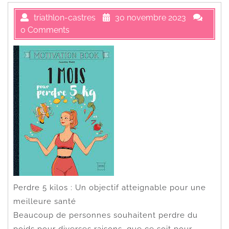
triathlon-castres
30 novembre 2023
0 Comments
Perdre 5 kilos : Un objectif atteignable pour une
meilleure santé
Beaucoup de personnes souhaitent perdre du
poids pour diverses raisons, que ce soit pour