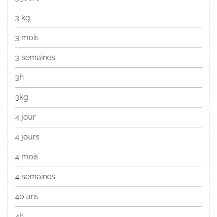
3 kg
3 mois
3 semaines
3h
3kg
4 jour
4 jours
4 mois
4 semaines
40 ans
4h