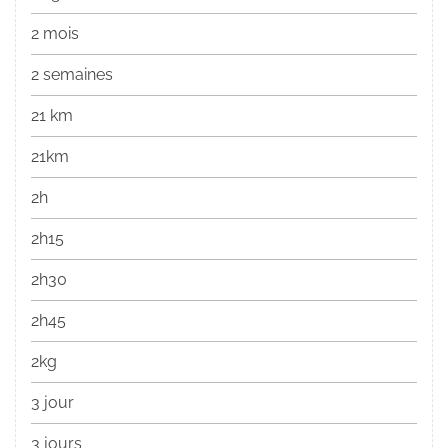
2 mois
2 semaines
21 km
21km
2h
2h15
2h30
2h45
2kg
3 jour
3 jours