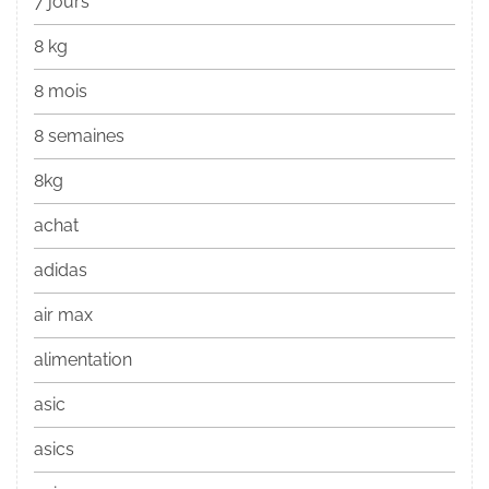
7 jours
8 kg
8 mois
8 semaines
8kg
achat
adidas
air max
alimentation
asic
asics