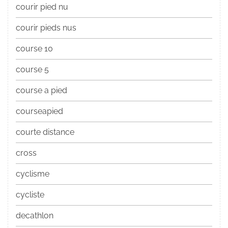
courir pied nu
courir pieds nus
course 10
course 5
course a pied
courseapied
courte distance
cross
cyclisme
cycliste
decathlon