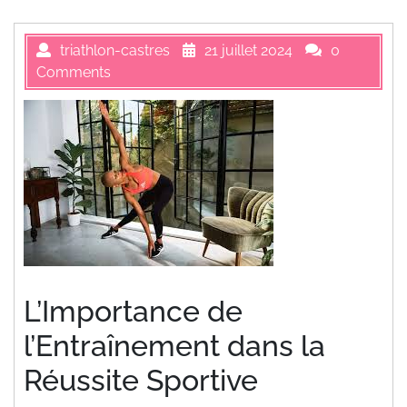
triathlon-castres
21 juillet 2024
0
Comments
L’Importance de
l’Entraînement dans la
Réussite Sportive