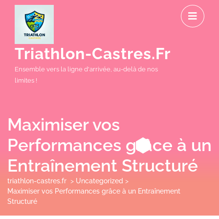
Skip
O
to
M
content
Triathlon-Castres.fr
Ensemble vers la ligne d'arrivée, au-delà de nos
limites !
Maximiser vos
Performances grâce à un
Entraînement Structuré
triathlon-castres.fr
>
Uncategorized
>
Maximiser vos Performances grâce à un Entraînement
Structuré