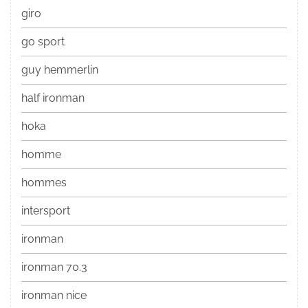
giro
go sport
guy hemmerlin
half ironman
hoka
homme
hommes
intersport
ironman
ironman 70.3
ironman nice