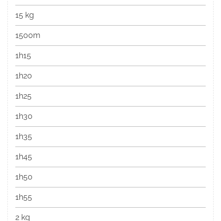
15 kg
1500m
1h15
1h20
1h25
1h30
1h35
1h45
1h50
1h55
2 kg