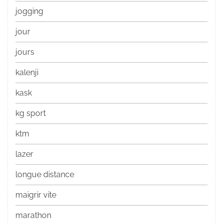
jogging
jour
jours
kalenji
kask
kg sport
ktm
lazer
longue distance
maigrir vite
marathon