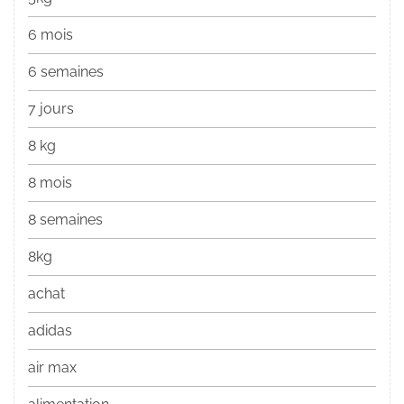
6 mois
6 semaines
7 jours
8 kg
8 mois
8 semaines
8kg
achat
adidas
air max