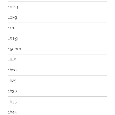
10 kg
10kg
11h
15 kg
1500m
1h15
1h20
1h25
1h30
1h35
1h45