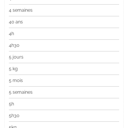
4 semaines
40 ans
4h
4h30
5 jours
5 kg
5 mois
5 semaines
5h
5h30
5kg