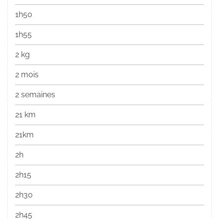
1h50
1h55
2 kg
2 mois
2 semaines
21 km
21km
2h
2h15
2h30
2h45