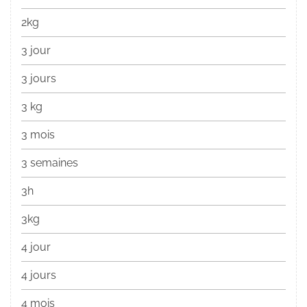
2kg
3 jour
3 jours
3 kg
3 mois
3 semaines
3h
3kg
4 jour
4 jours
4 mois