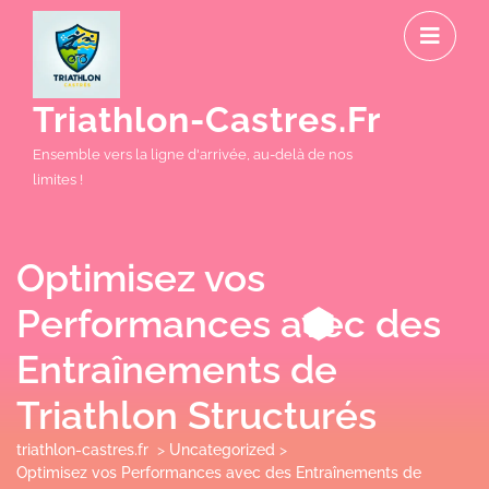
Skip
O
to
M
content
Triathlon-Castres.fr
Ensemble vers la ligne d'arrivée, au-delà de nos
limites !
Optimisez vos
Performances avec des
Entraînements de
Triathlon Structurés
triathlon-castres.fr
>
Uncategorized
>
Optimisez vos Performances avec des Entraînements de