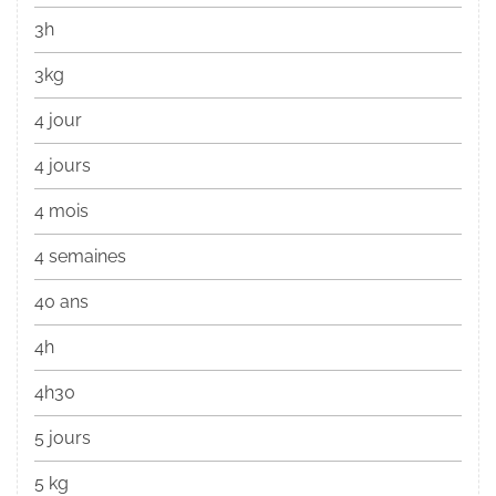
3h
3kg
4 jour
4 jours
4 mois
4 semaines
40 ans
4h
4h30
5 jours
5 kg