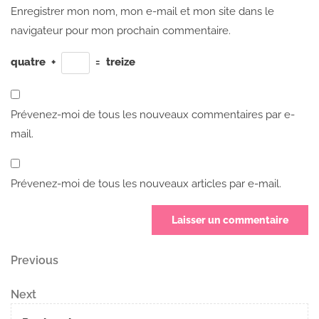
Enregistrer mon nom, mon e-mail et mon site dans le
navigateur pour mon prochain commentaire.
quatre
+
=
treize
Prévenez-moi de tous les nouveaux commentaires par e-
mail.
Prévenez-moi de tous les nouveaux articles par e-mail.
Navigation
Previous
Previous
Post
de
Next
Next
Post
l’article