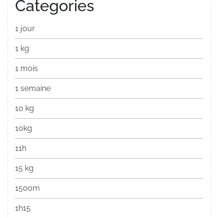
Categories
1 jour
1 kg
1 mois
1 semaine
10 kg
10kg
11h
15 kg
1500m
1h15