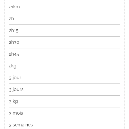
21km
2h
2h15
2h30
2h45
2kg
3 jour
3 jours
3 kg
3 mois
3 semaines