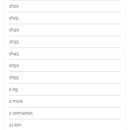
1h20
1h25
1h30
1h35
1h45
1h50
1h55
2 kg
2 mois
2 semaines
21 km