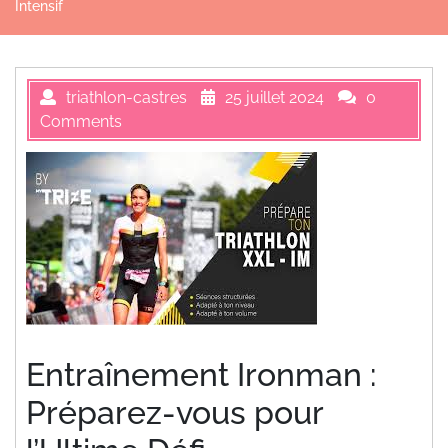
Intensif
triathlon-castres
25 juillet 2024
0
Comments
Entraînement Ironman :
Préparez-vous pour