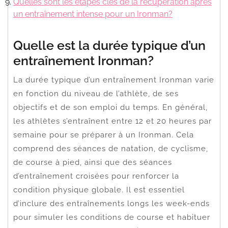
Quelles sont les étapes clés de la récupération après
un entraînement intense pour un Ironman?
Quelle est la durée typique d’un
entraînement Ironman?
La durée typique d’un entraînement Ironman varie
en fonction du niveau de l’athlète, de ses
objectifs et de son emploi du temps. En général,
les athlètes s’entraînent entre 12 et 20 heures par
semaine pour se préparer à un Ironman. Cela
comprend des séances de natation, de cyclisme,
de course à pied, ainsi que des séances
d’entraînement croisées pour renforcer la
condition physique globale. Il est essentiel
d’inclure des entraînements longs les week-ends
pour simuler les conditions de course et habituer