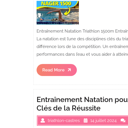
Entraînement Natation Triathlon 1500m Entraîn
La natation est l’une des disciplines clés du tri
différence lors de la compétition. Un entraînem
performances dans l’eau et vous aider à atteind
Read
Read More
More
Entraînement Natation pour
Clés de la Réussite
triathlon-castres
14 juillet 2024