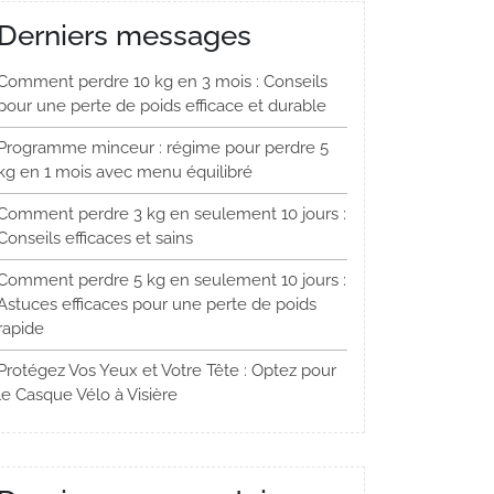
Derniers messages
Comment perdre 10 kg en 3 mois : Conseils
pour une perte de poids efficace et durable
Programme minceur : régime pour perdre 5
kg en 1 mois avec menu équilibré
Comment perdre 3 kg en seulement 10 jours :
Conseils efficaces et sains
Comment perdre 5 kg en seulement 10 jours :
Astuces efficaces pour une perte de poids
rapide
Protégez Vos Yeux et Votre Tête : Optez pour
le Casque Vélo à Visière