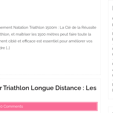
ement Natation Triathlon 1500m : La Clé de la Réussite
athlon, et maîtriser les 1500 mètres peut faire toute la
ent ciblé et efficace est essentiel pour améliorer vos
re […]
 Triathlon Longue Distance : Les
0 Comments