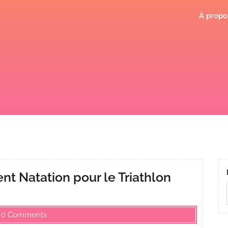
À propo
nt Natation pour le Triathlon
0 Comments