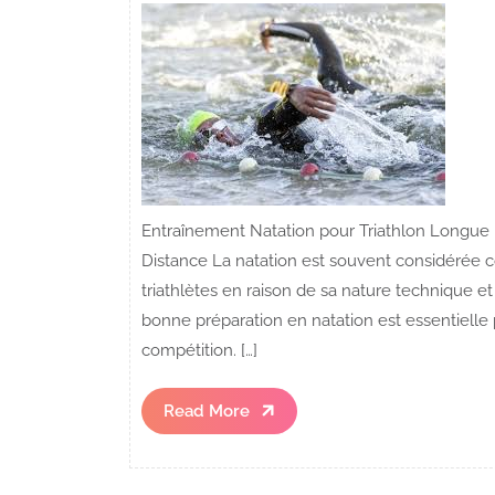
Entraînement Natation pour Triathlon Longue 
Distance La natation est souvent considérée
triathlètes en raison de sa nature technique et
bonne préparation en natation est essentielle
compétition. […]
Read
Read More
More