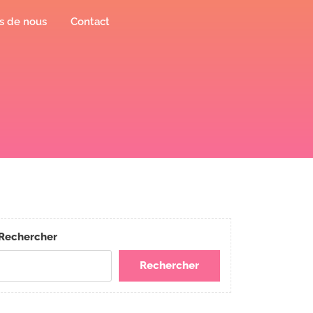
s de nous
Contact
Rechercher
Rechercher