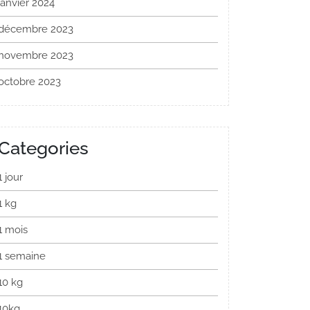
janvier 2024
décembre 2023
novembre 2023
octobre 2023
Categories
1 jour
1 kg
1 mois
1 semaine
10 kg
10kg