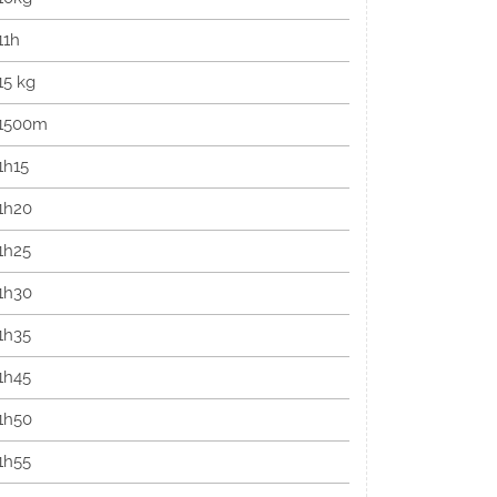
11h
15 kg
1500m
1h15
1h20
1h25
1h30
1h35
1h45
1h50
1h55