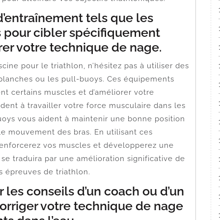
 d’entraînement tels que les
 pour cibler spécifiquement
rer votre technique de nage.
ine pour le triathlon, n’hésitez pas à utiliser des
 planches ou les pull-buoys. Ces équipements
nt certains muscles et d’améliorer votre
ent à travailler votre force musculaire dans les
buoys vous aident à maintenir une bonne position
 le mouvement des bras. En utilisant ces
 renforcerez vos muscles et développerez une
 se traduira par une amélioration significative de
 épreuves de triathlon.
 les conseils d’un coach ou d’un
orriger votre technique de nage