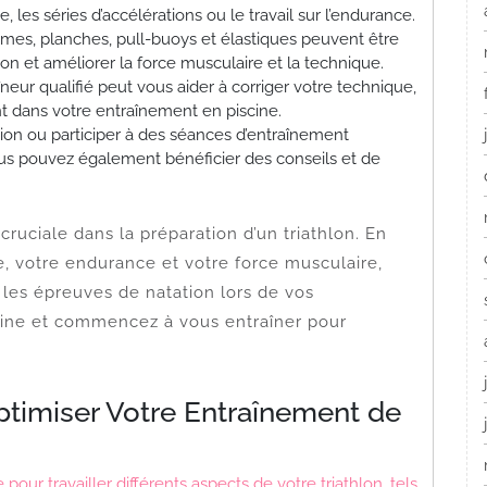
, les séries d’accélérations ou le travail sur l’endurance.
mes, planches, pull-buoys et élastiques peuvent être
tion et améliorer la force musculaire et la technique.
neur qualifié peut vous aider à corriger votre technique,
t dans votre entraînement en piscine.
ion ou participer à des séances d’entraînement
Vous pouvez également bénéficier des conseils et de
ruciale dans la préparation d’un triathlon. En
e, votre endurance et votre force musculaire,
 les épreuves de natation lors de vos
scine et commencez à vous entraîner pour
ptimiser Votre Entraînement de
pour travailler différents aspects de votre triathlon, tels