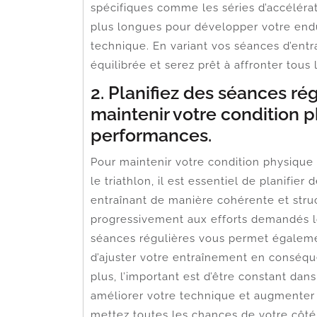
spécifiques comme les séries d’accélérat
plus longues pour développer votre endu
technique. En variant vos séances d’ent
équilibrée et serez prêt à affronter tous l
2. Planifiez des séances ré
maintenir votre condition 
performances.
Pour maintenir votre condition physique
le triathlon, il est essentiel de planifie
entraînant de manière cohérente et stru
progressivement aux efforts demandés lo
séances régulières vous permet égalemen
d’ajuster votre entraînement en conséqu
plus, l’important est d’être constant da
améliorer votre technique et augmenter v
mettez toutes les chances de votre côté 