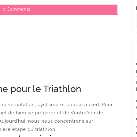
0 Comments
e pour le Triathlon
ombine natation, cyclisme et course à pied. Pour
ntiel de bien se préparer et de s’entraîner de
 Aujourd’hui, nous nous concentrons sur
mière étape du triathlon.