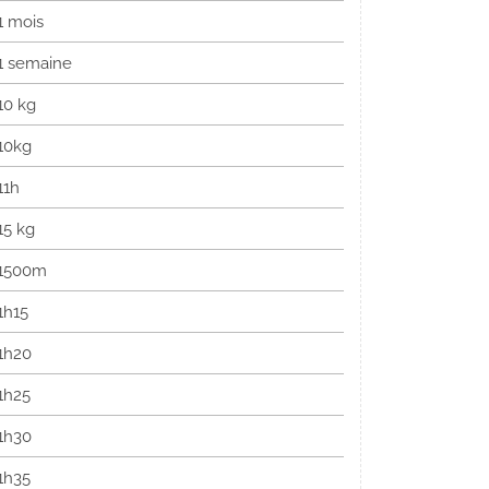
1 mois
1 semaine
10 kg
10kg
11h
15 kg
1500m
1h15
1h20
1h25
1h30
1h35