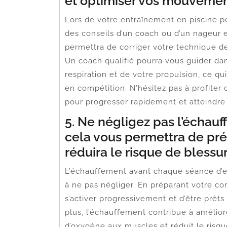
et optimiser vos mouvement
Lors de votre entraînement en piscine po
des conseils d’un coach ou d’un nageur
permettra de corriger votre technique d
Un coach qualifié pourra vous guider dan
respiration et de votre propulsion, ce qu
en compétition. N’hésitez pas à profiter 
pour progresser rapidement et atteindre v
5. Ne négligez pas l’échau
cela vous permettra de prépa
réduira le risque de blessur
L’échauffement avant chaque séance d’e
à ne pas négliger. En préparant votre co
s’activer progressivement et d’être prêts 
plus, l’échauffement contribue à améliore
d’oxygène aux muscles et réduit le risqu