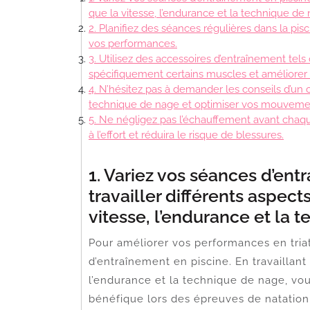
que la vitesse, l’endurance et la technique de 
2. Planifiez des séances régulières dans la pis
vos performances.
3. Utilisez des accessoires d’entraînement tels
spécifiquement certains muscles et améliorer
4. N’hésitez pas à demander les conseils d’un
technique de nage et optimiser vos mouvemen
5. Ne négligez pas l’échauffement avant chaq
à l’effort et réduira le risque de blessures.
1. Variez vos séances d’ent
travailler différents aspects
vitesse, l’endurance et la 
Pour améliorer vos performances en triat
d’entraînement en piscine. En travaillant 
l’endurance et la technique de nage, vo
bénéfique lors des épreuves de natation