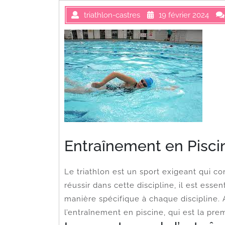
triathlon-castres
19 février 2024
Entraînement en Piscin
Le triathlon est un sport exigeant qui c
réussir dans cette discipline, il est esse
manière spécifique à chaque discipline.
l’entraînement en piscine, qui est la pre