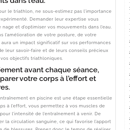
s dans l’eau.
ur le triathlon, ne sous-estimez pas l’importance
 expérimenté. Demander leur expertise vous
e nage et d’optimiser vos mouvements dans l’eau.
s l’amélioration de votre posture, de votre
i aura un impact significatif sur vos performances
de leur savoir-faire et de leurs conseils précieux
os objectifs triathloniques.
ffement avant chaque séance,
rer votre corps à l’effort et
es.
ntraînement en piscine est une étape essentielle
rps à l’effort, vous permettez à vos muscles de
pour l’intensité de l’entraînement à venir. De
r la circulation sanguine, ce qui favorise l’apport
e de blessures. Prenez donc le temps de réaliser