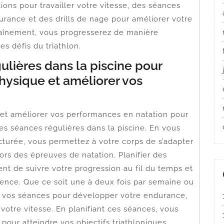
ions pour travailler votre vitesse, des séances
rance et des drills de nage pour améliorer votre
raînement, vous progresserez de manière
es défis du triathlon.
gulières dans la piscine pour
physique et améliorer vos
 et améliorer vos performances en natation pour
r des séances régulières dans la piscine. En vous
cturée, vous permettez à votre corps de s’adapter
rs des épreuves de natation. Planifier des
t de suivre votre progression au fil du temps et
ence. Que ce soit une à deux fois par semaine ou
ns vos séances pour développer votre endurance,
otre vitesse. En planifiant ces séances, vous
pour atteindre vos objectifs triathloniques.