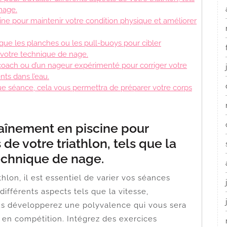
nage.
cine pour maintenir votre condition physique et améliorer
 que les planches ou les pull-buoys pour cibler
 votre technique de nage.
 coach ou d’un nageur expérimenté pour corriger votre
ts dans l’eau.
ue séance, cela vous permettra de préparer votre corps
raînement en piscine pour
 de votre triathlon, tels que la
technique de nage.
hlon, il est essentiel de varier vos séances
différents aspects tels que la vitesse,
us développerez une polyvalence qui vous sera
 en compétition. Intégrez des exercices