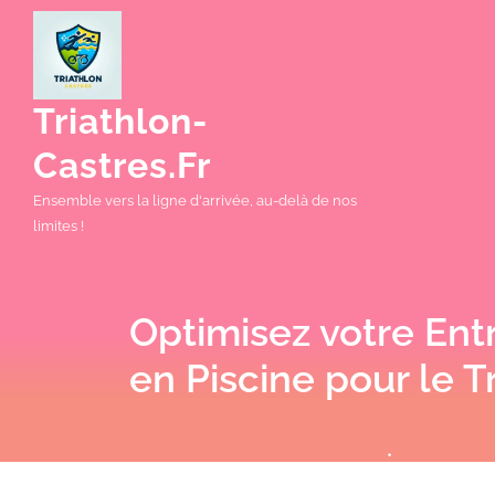
Skip
to
content
Triathlon-
Castres.fr
Ensemble vers la ligne d'arrivée, au-delà de nos
limites !
Optimisez votre En
en Piscine pour le T