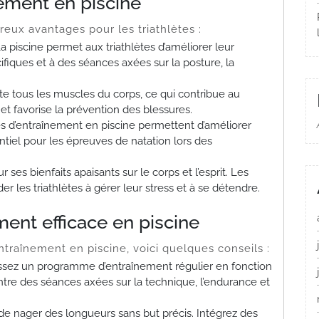
nement en piscine
eux avantages pour les triathlètes :
a piscine permet aux triathlètes d’améliorer leur
fiques et à des séances axées sur la posture, la
ite tous les muscles du corps, ce qui contribue au
 favorise la prévention des blessures.
 d’entraînement en piscine permettent d’améliorer
entiel pour les épreuves de natation lors des
ses bienfaits apaisants sur le corps et l’esprit. Les
 les triathlètes à gérer leur stress et à se détendre.
ent efficace en piscine
traînement en piscine, voici quelques conseils :
ssez un programme d’entraînement régulier en fonction
entre des séances axées sur la technique, l’endurance et
e nager des longueurs sans but précis. Intégrez des