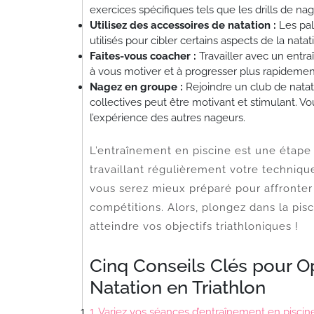
exercices spécifiques tels que les drills de nage
Utilisez des accessoires de natation :
Les pal
utilisés pour cibler certains aspects de la nata
Faites-vous coacher :
Travailler avec un entraî
à vous motiver et à progresser plus rapidemen
Nagez en groupe :
Rejoindre un club de natat
collectives peut être motivant et stimulant. 
l’expérience des autres nageurs.
L’entraînement en piscine est une étape c
travaillant régulièrement votre techniqu
vous serez mieux préparé pour affronter
compétitions. Alors, plongez dans la pi
atteindre vos objectifs triathloniques !
Cinq Conseils Clés pour O
Natation en Triathlon
1. Variez vos séances d’entraînement en piscine 