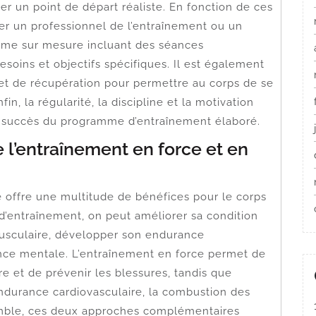
r un point de départ réaliste. En fonction de ces
r un professionnel de l’entraînement ou un
mme sur mesure incluant des séances
esoins et objectifs spécifiques. Il est également
 et de récupération pour permettre au corps de se
n, la régularité, la discipline et la motivation
e succès du programme d’entraînement élaboré.
 l’entraînement en force et en
 offre une multitude de bénéfices pour le corps
 d’entraînement, on peut améliorer sa condition
usculaire, développer son endurance
tance mentale. L’entraînement en force permet de
ure et de prévenir les blessures, tandis que
endurance cardiovasculaire, la combustion des
semble, ces deux approches complémentaires