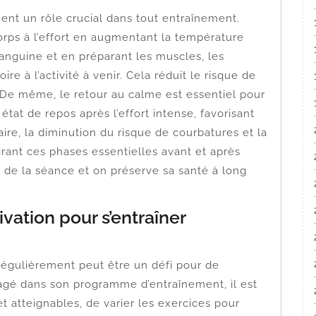
ent un rôle crucial dans tout entraînement.
rps à l’effort en augmentant la température
sanguine et en préparant les muscles, les
ire à l’activité à venir. Cela réduit le risque de
 De même, le retour au calme est essentiel pour
tat de repos après l’effort intense, favorisant
ire, la diminution du risque de courbatures et la
rant ces phases essentielles avant et après
s de la séance et on préserve sa santé à long
ation pour s’entraîner
 régulièrement peut être un défi pour de
gé dans son programme d’entraînement, il est
 et atteignables, de varier les exercices pour