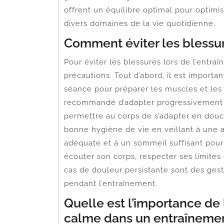
offrent un équilibre optimal pour optim
divers domaines de la vie quotidienne.
Comment éviter les blessur
Pour éviter les blessures lors de l’entra
précautions. Tout d’abord, il est import
séance pour préparer les muscles et les art
recommandé d’adapter progressivement l’
permettre au corps de s’adapter en douce
bonne hygiène de vie en veillant à une a
adéquate et à un sommeil suffisant pour 
écouter son corps, respecter ses limites
cas de douleur persistante sont des gest
pendant l’entraînement.
Quelle est l’importance de 
calme dans un entraîneme