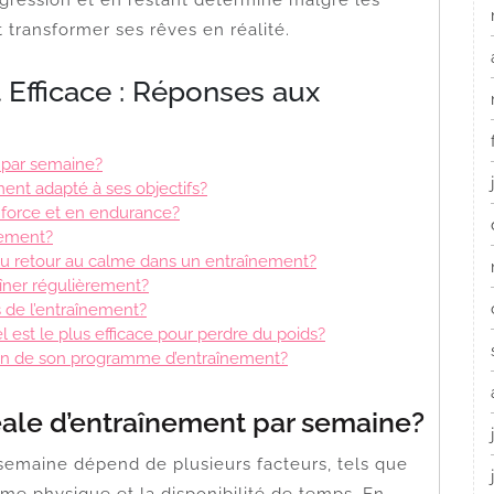
transformer ses rêves en réalité.
 Efficace : Réponses aux
t par semaine?
nt adapté à ses objectifs?
 force et en endurance?
nement?
 du retour au calme dans un entraînement?
îner régulièrement?
s de l’entraînement?
l est le plus efficace pour perdre du poids?
on de son programme d’entraînement?
éale d’entraînement par semaine?
semaine dépend de plusieurs facteurs, tels que