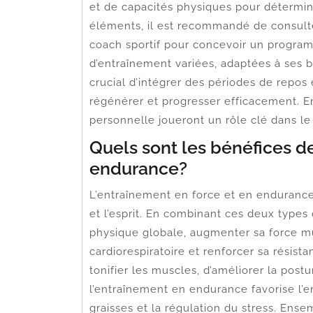
et de capacités physiques pour détermine
éléments, il est recommandé de consulte
coach sportif pour concevoir un progra
d’entraînement variées, adaptées à ses b
crucial d’intégrer des périodes de repos
régénérer et progresser efficacement. Enfi
personnelle joueront un rôle clé dans l
Quels sont les bénéfices de
endurance?
L’entraînement en force et en endurance
et l’esprit. En combinant ces deux types
physique globale, augmenter sa force m
cardiorespiratoire et renforcer sa résis
tonifier les muscles, d’améliorer la post
l’entraînement en endurance favorise l’
graisses et la régulation du stress. En