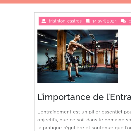
triathlon-castres
14 avril 2024
L’importance de l’Ent
L’entraînement est un pilier essentiel p
objectifs, que ce soit dans le domaine sp
la pratique régulière et soutenue que l’o