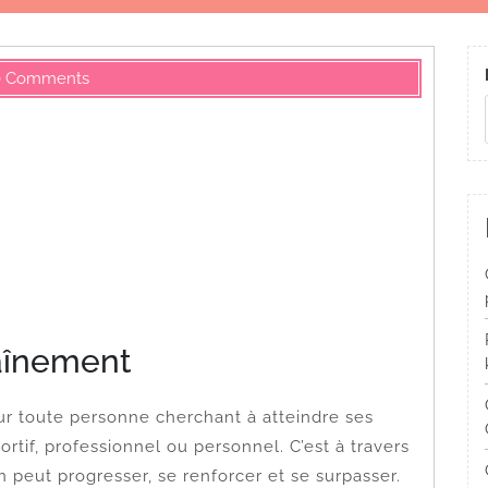
0 Comments
raînement
our toute personne cherchant à atteindre ses
ortif, professionnel ou personnel. C’est à travers
n peut progresser, se renforcer et se surpasser.