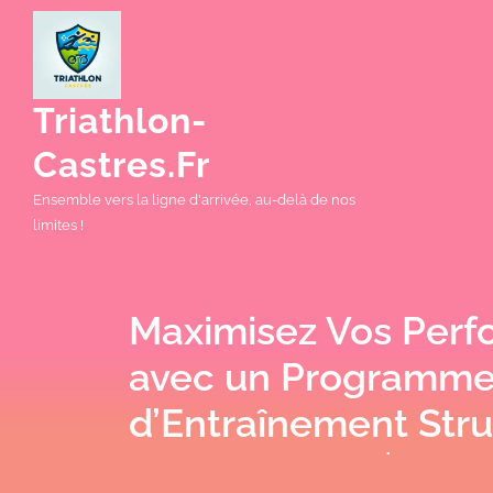
Skip
to
content
Triathlon-
Castres.fr
Ensemble vers la ligne d'arrivée, au-delà de nos
limites !
Maximisez Vos Per
avec un Programm
d’Entraînement Str