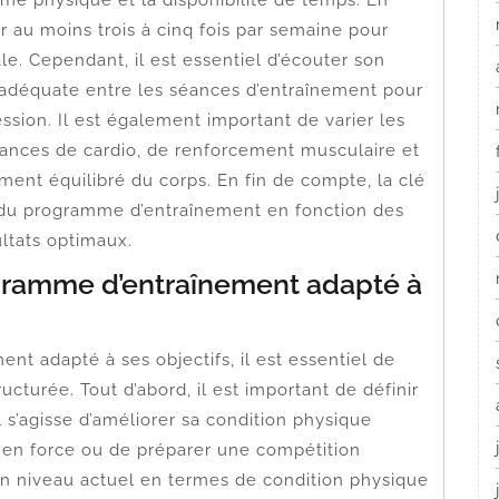
rme physique et la disponibilité de temps. En
r au moins trois à cinq fois par semaine pour
e. Cependant, il est essentiel d’écouter son
 adéquate entre les séances d’entraînement pour
ession. Il est également important de varier les
éances de cardio, de renforcement musculaire et
ment équilibré du corps. En fin de compte, la clé
n du programme d’entraînement en fonction des
ultats optimaux.
ramme d’entraînement adapté à
t adapté à ses objectifs, il est essentiel de
cturée. Tout d’abord, il est important de définir
l s’agisse d’améliorer sa condition physique
 en force ou de préparer une compétition
 son niveau actuel en termes de condition physique