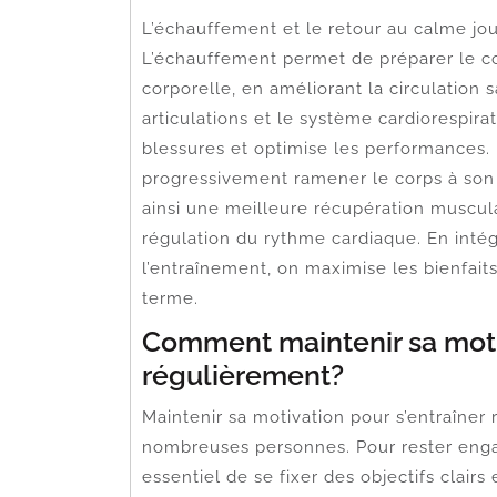
L’échauffement et le retour au calme jou
L’échauffement permet de préparer le co
corporelle, en améliorant la circulation 
articulations et le système cardiorespirato
blessures et optimise les performances.
progressivement ramener le corps à son é
ainsi une meilleure récupération muscula
régulation du rythme cardiaque. En intég
l’entraînement, on maximise les bienfait
terme.
Comment maintenir sa motiv
régulièrement?
Maintenir sa motivation pour s’entraîner
nombreuses personnes. Pour rester enga
essentiel de se fixer des objectifs clairs