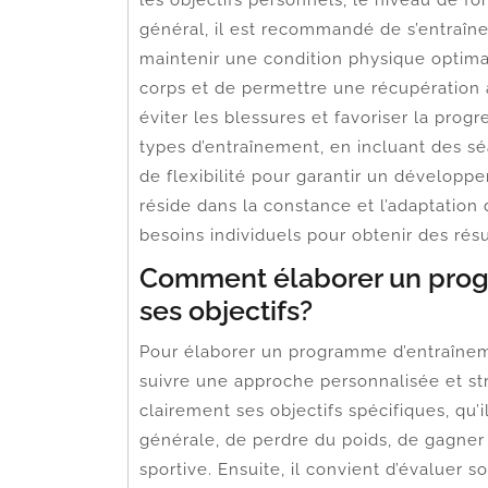
les objectifs personnels, le niveau de fo
général, il est recommandé de s’entraîne
maintenir une condition physique optimal
corps et de permettre une récupération
éviter les blessures et favoriser la progr
types d’entraînement, en incluant des s
de flexibilité pour garantir un développe
réside dans la constance et l’adaptatio
besoins individuels pour obtenir des rés
Comment élaborer un prog
ses objectifs?
Pour élaborer un programme d’entraînemen
suivre une approche personnalisée et stru
clairement ses objectifs spécifiques, qu’i
générale, de perdre du poids, de gagner
sportive. Ensuite, il convient d’évaluer