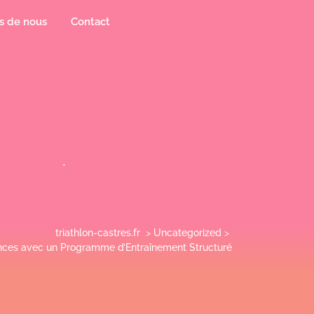
s de nous
Contact
triathlon-castres.fr
>
Uncategorized
>
ces avec un Programme d’Entraînement Structuré