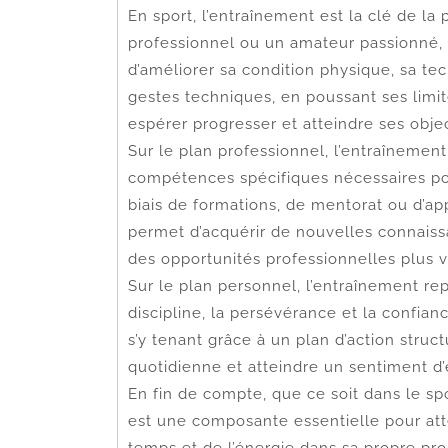
En sport, l’entraînement est la clé de la
professionnel ou un amateur passionné, 
d’améliorer sa condition physique, sa tec
gestes techniques, en poussant ses limit
espérer progresser et atteindre ses object
Sur le plan professionnel, l’entraînemen
compétences spécifiques nécessaires pou
biais de formations, de mentorat ou d’a
permet d’acquérir de nouvelles connais
des opportunités professionnelles plus v
Sur le plan personnel, l’entraînement re
discipline, la persévérance et la confian
s’y tenant grâce à un plan d’action stru
quotidienne et atteindre un sentiment 
En fin de compte, que ce soit dans le spor
est une composante essentielle pour atte
temps et de l’énergie dans sa propre pr