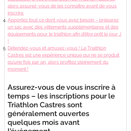
alors assurez-vous de les connaître avant de vous
inscrire.
Apportez tout ce dont vous avez besoin – préparez
un sac avec des vêtements supplémentaires et des
équipements pour le triathlon afin d’être prêt le jour J
!
Détendez-vous et amusez-vous ! Le Triathlon
Castres est une expérience unique qui ne se produit
qu’une fois par an, alors profitez pleinement du
moment !
Assurez-vous de vous inscrire à
temps – les inscriptions pour le
Triathlon Castres sont
généralement ouvertes
quelques mois avant
l’événement.