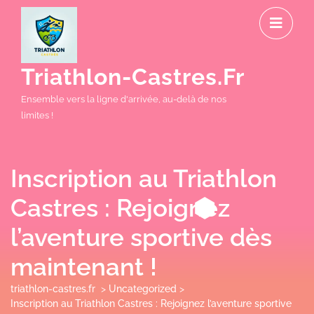
Skip
O
to
M
content
Triathlon-Castres.fr
Ensemble vers la ligne d'arrivée, au-delà de nos
limites !
Inscription au Triathlon
Castres : Rejoignez
l’aventure sportive dès
maintenant !
triathlon-castres.fr
>
Uncategorized
>
Inscription au Triathlon Castres : Rejoignez l’aventure sportive