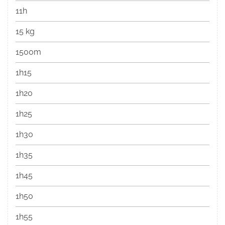
11h
15 kg
1500m
1h15
1h20
1h25
1h30
1h35
1h45
1h50
1h55