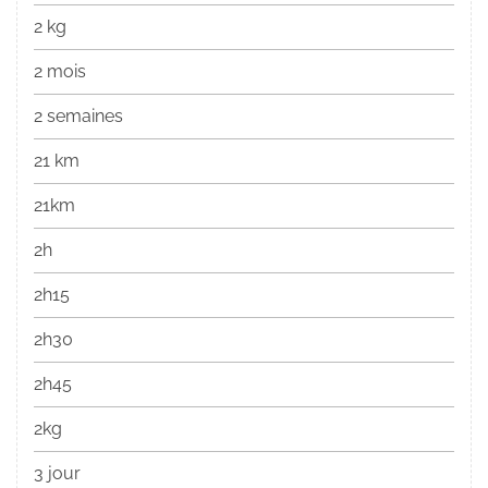
2 kg
2 mois
2 semaines
21 km
21km
2h
2h15
2h30
2h45
2kg
3 jour