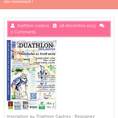
dès maintenant !
triathlon-castres
08 décembre 2023
0 Comments
Inscription au Triathlon Castres : Rejoignez