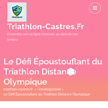
Skip
O
to
M
content
Triathlon-Castres.fr
Ensemble vers la ligne d'arrivée, au-delà de nos
limites !
Le Défi Époustouflant du
Triathlon Distance
Olympique
triathlon-castres.fr
>
Uncategorized
>
Le Défi Époustouflant du Triathlon Distance Olympique