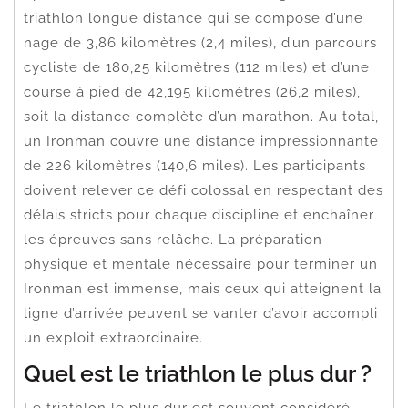
triathlon longue distance qui se compose d’une
nage de 3,86 kilomètres (2,4 miles), d’un parcours
cycliste de 180,25 kilomètres (112 miles) et d’une
course à pied de 42,195 kilomètres (26,2 miles),
soit la distance complète d’un marathon. Au total,
un Ironman couvre une distance impressionnante
de 226 kilomètres (140,6 miles). Les participants
doivent relever ce défi colossal en respectant des
délais stricts pour chaque discipline et enchaîner
les épreuves sans relâche. La préparation
physique et mentale nécessaire pour terminer un
Ironman est immense, mais ceux qui atteignent la
ligne d’arrivée peuvent se vanter d’avoir accompli
un exploit extraordinaire.
Quel est le triathlon le plus dur ?
Le triathlon le plus dur est souvent considéré