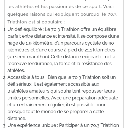
les athlètes et les passionnés de ce sport. Voici
quelques raisons qui expliquent pourquoi le 70.3
Triathlon est si populaire :
Un défi équilibré : Le 70.3 Triathlon offre un équilibre
parfait entre distance et intensité. Il se compose d’une
nage de 1,9 kilomètre, d’un parcours cycliste de 90
kilomètres et d’une course à pied de 21,1 kilomètres
(un semi-marathon). Cette distance exigeante met à
l’épreuve l’endurance, la force et la résistance des
athlètes.
Accessible à tous : Bien que le 70.3 Triathlon soit un
défi sérieux, il est également accessible aux
triathlètes amateurs qui souhaitent repousser leurs
limites personnelles. Avec une préparation adéquate
et un entraînement régulier, il est possible pour
presque tout le monde de se préparer à cette
distance.
Une expérience unique : Participer à un 70.3 Triathlon