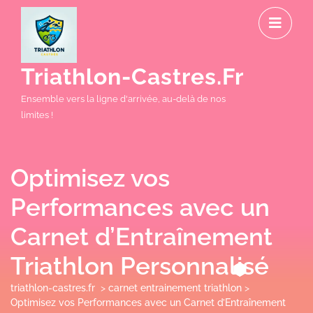
Skip
O
to
M
content
Triathlon-Castres.fr
Ensemble vers la ligne d'arrivée, au-delà de nos
limites !
Optimisez vos
Performances avec un
Carnet d’Entraînement
Triathlon Personnalisé
triathlon-castres.fr
>
carnet entrainement triathlon
>
Optimisez vos Performances avec un Carnet d’Entraînement