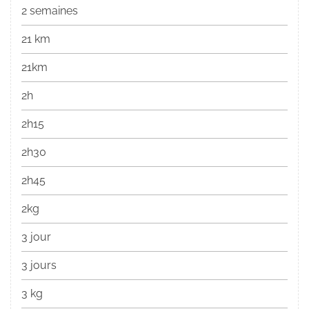
2 semaines
21 km
21km
2h
2h15
2h30
2h45
2kg
3 jour
3 jours
3 kg