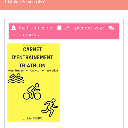
Triathlon Personnalisé
triathlon-castres
28 septembre 2024
0 Comments