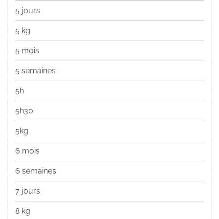
5 jours
5 kg
5 mois
5 semaines
5h
5h30
5kg
6 mois
6 semaines
7 jours
8 kg