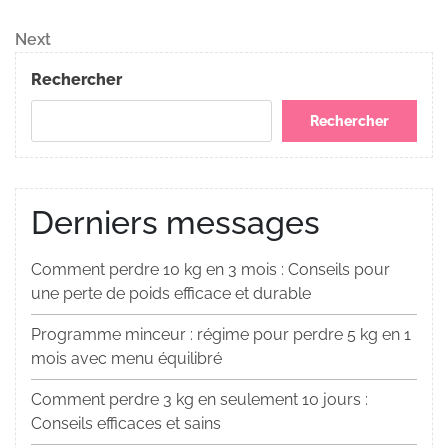
Post
de
Next
Next
Post
l’article
Rechercher
Rechercher
Derniers messages
Comment perdre 10 kg en 3 mois : Conseils pour
une perte de poids efficace et durable
Programme minceur : régime pour perdre 5 kg en 1
mois avec menu équilibré
Comment perdre 3 kg en seulement 10 jours :
Conseils efficaces et sains