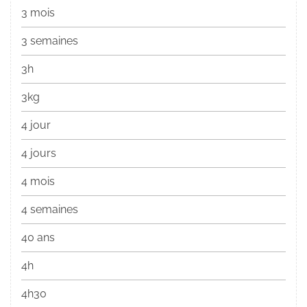
3 mois
3 semaines
3h
3kg
4 jour
4 jours
4 mois
4 semaines
40 ans
4h
4h30