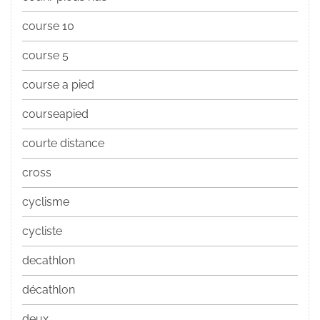
course 10
course 5
course a pied
courseapied
courte distance
cross
cyclisme
cycliste
decathlon
décathlon
deux