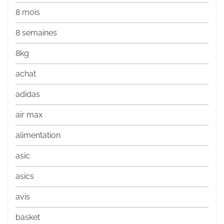
8 mois
8 semaines
8kg
achat
adidas
air max
alimentation
asic
asics
avis
basket