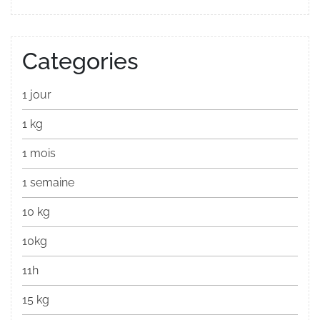
Categories
1 jour
1 kg
1 mois
1 semaine
10 kg
10kg
11h
15 kg