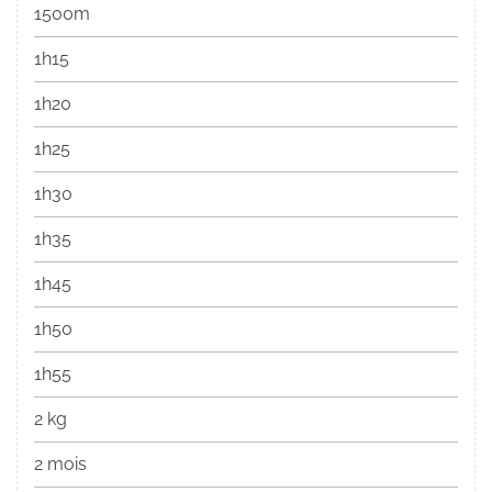
1500m
1h15
1h20
1h25
1h30
1h35
1h45
1h50
1h55
2 kg
2 mois