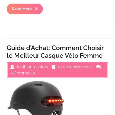
Read
Read More
More
Guide d’Achat: Comment Choisir
le Meilleur Casque Vélo Femme
triathlon-castres
17 décembre 2024
0 Comments