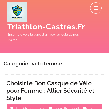
Skip
O
to
M
content
Triathlon-Castres.fr
Ensemble vers la ligne d'arrivée, au-delà de nos
limites !
Catégorie :
velo femme
Choisir le Bon Casque de Vélo
pour Femme : Allier Sécurité et
Style
triathlon-castres
20 juillet 2026
0