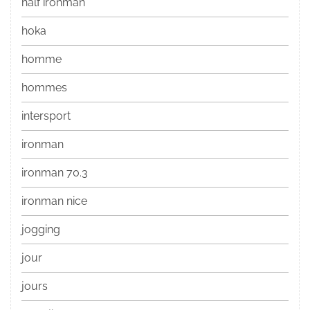
half ironman
hoka
homme
hommes
intersport
ironman
ironman 70.3
ironman nice
jogging
jour
jours