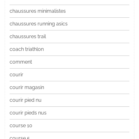
chaussures minimalistes
chaussures running asics
chaussures trail
coach triathlon
comment
courir
courir magasin
courir pied nu
courir pieds nus
course 10
course 5