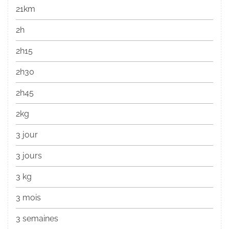
21km
2h
2h15
2h30
2h45
2kg
3 jour
3 jours
3 kg
3 mois
3 semaines