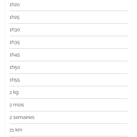
1h20
1h25
1h30
1h35
1h45
1h50
1h55
2 kg
2 mois
2 semaines
21 km