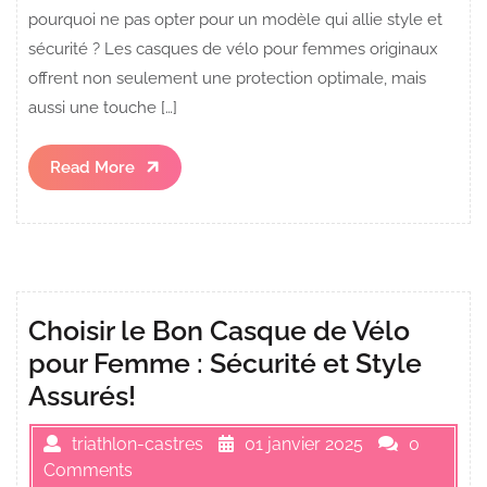
pourquoi ne pas opter pour un modèle qui allie style et
sécurité ? Les casques de vélo pour femmes originaux
offrent non seulement une protection optimale, mais
aussi une touche […]
Read
Read More
More
Choisir le Bon Casque de Vélo
pour Femme : Sécurité et Style
Assurés!
triathlon-castres
01 janvier 2025
0
Comments