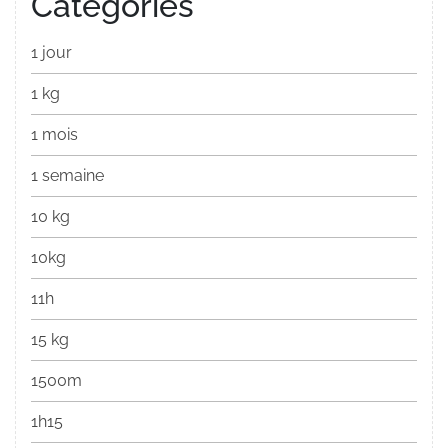
Categories
1 jour
1 kg
1 mois
1 semaine
10 kg
10kg
11h
15 kg
1500m
1h15