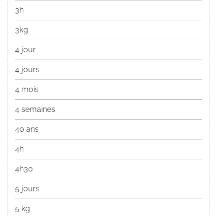
3h
3kg
4 jour
4 jours
4 mois
4 semaines
40 ans
4h
4h30
5 jours
5 kg