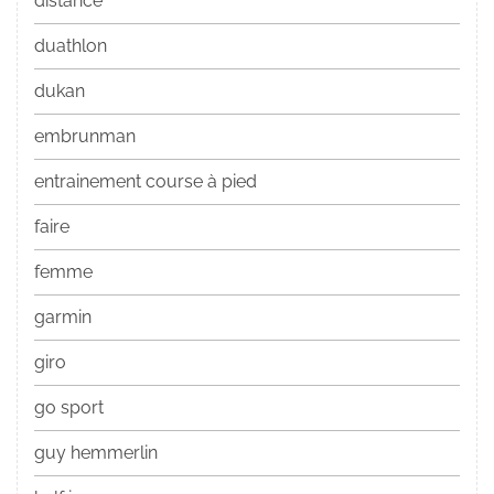
distance
duathlon
dukan
embrunman
entrainement course à pied
faire
femme
garmin
giro
go sport
guy hemmerlin