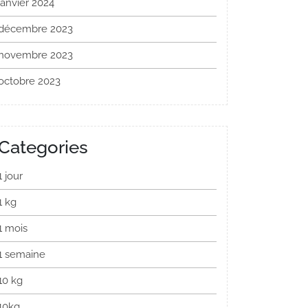
janvier 2024
décembre 2023
novembre 2023
octobre 2023
Categories
1 jour
1 kg
1 mois
1 semaine
10 kg
10kg