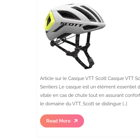
Article sur le Casque VTT Scott Casque VTT Sco
Sentiers Le casque est un élément essentiel de
vitale en cas de chute tout en assurant conf
le domaine du VTT, Scott se distingue […]
Read
Read More
More