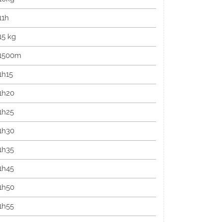
11h
15 kg
1500m
1h15
1h20
1h25
1h30
1h35
1h45
1h50
1h55