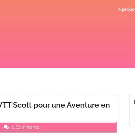
À propo
 VTT Scott pour une Aventure en
0 Comments