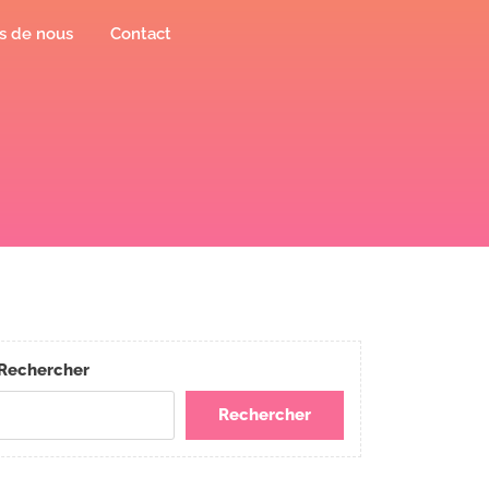
s de nous
Contact
Rechercher
Rechercher