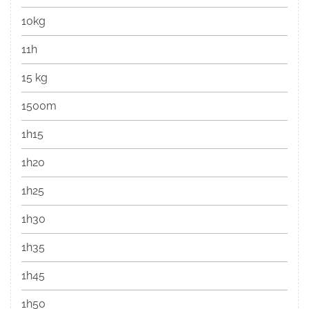
10kg
11h
15 kg
1500m
1h15
1h20
1h25
1h30
1h35
1h45
1h50