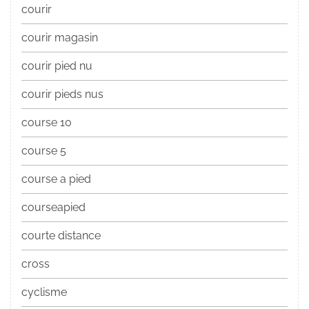
courir
courir magasin
courir pied nu
courir pieds nus
course 10
course 5
course a pied
courseapied
courte distance
cross
cyclisme