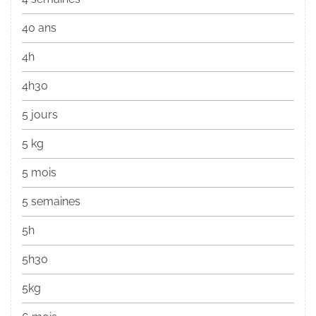
40 ans
4h
4h30
5 jours
5 kg
5 mois
5 semaines
5h
5h30
5kg