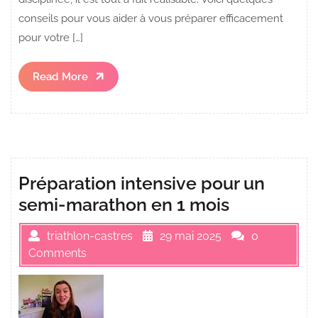
conseils pour vous aider à vous préparer efficacement
pour votre […]
Read
Read More
More
Préparation intensive pour un
semi-marathon en 1 mois
triathlon-castres
29 mai 2025
0
Comments