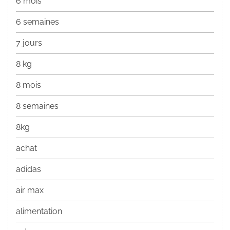
6 mois
6 semaines
7 jours
8 kg
8 mois
8 semaines
8kg
achat
adidas
air max
alimentation