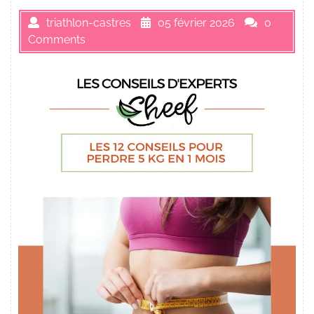
triathlon-castres
05 février 2026
0
Comments