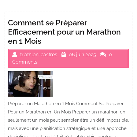
Comment se Préparer
Efficacement pour un Marathon
en 1 Mois
triathlon-castres
06 juin 2025
0
Comments
Préparer un Marathon en 1 Mois Comment Se Préparer
Pour un Marathon en Un Mois Préparer un marathon en
seulement un mois peut sembler être un défi impossible,
mais avec une planification stratégique et une approche
disciplinée, il est tout à fait réalisable. Voici quelques