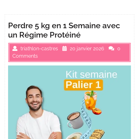
Perdre 5 kg en 1 Semaine avec
un Régime Protéiné
triathlon-castres
20 janvier 2026
0
Comments