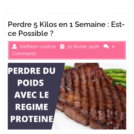
Perdre 5 Kilos en 1 Semaine : Est-
ce Possible ?
triathlon-castres
22 février 2026
0
Comments