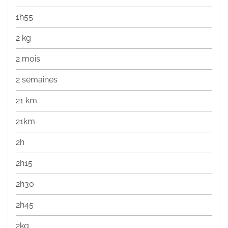
1h55
2 kg
2 mois
2 semaines
21 km
21km
2h
2h15
2h30
2h45
2kg