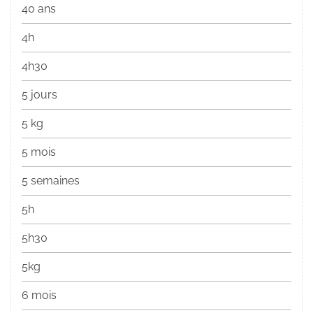
40 ans
4h
4h30
5 jours
5 kg
5 mois
5 semaines
5h
5h30
5kg
6 mois