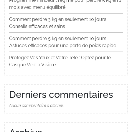
Programme minceur : régime pour perdre 5 kg en 1
mois avec menu équilibré
Comment perdre 3 kg en seulement 10 jours :
Conseils efficaces et sains
Comment perdre 5 kg en seulement 10 jours :
Astuces efficaces pour une perte de poids rapide
Protégez Vos Yeux et Votre Tête : Optez pour le
Casque Vélo à Visière
Derniers commentaires
Aucun commentaire à afficher.