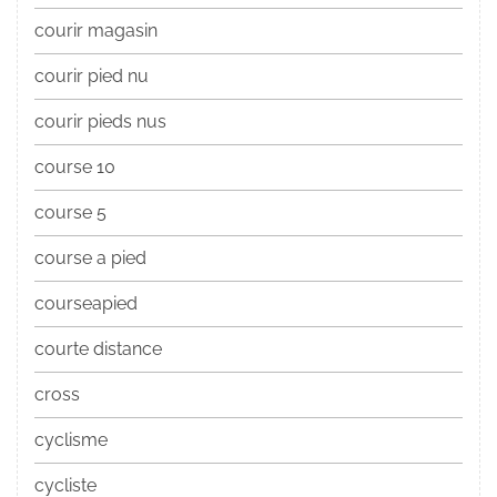
courir magasin
courir pied nu
courir pieds nus
course 10
course 5
course a pied
courseapied
courte distance
cross
cyclisme
cycliste