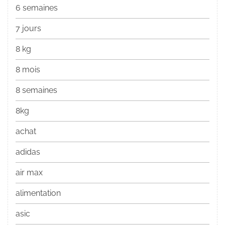
6 semaines
7 jours
8 kg
8 mois
8 semaines
8kg
achat
adidas
air max
alimentation
asic