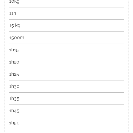
10kg
11h
15 kg
1500m
1h15
1h20
1h25
1h30
1h35
1h45
1h50