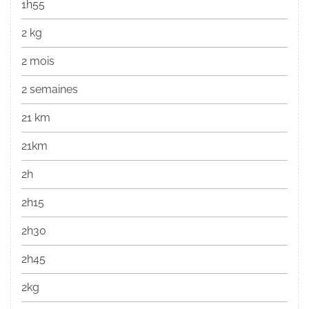
1h55
2 kg
2 mois
2 semaines
21 km
21km
2h
2h15
2h30
2h45
2kg