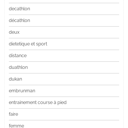
decathlon
décathlon
deux
dietetique et sport
distance
duathlon
dukan
embrunman
entrainement course à pied
faire
femme