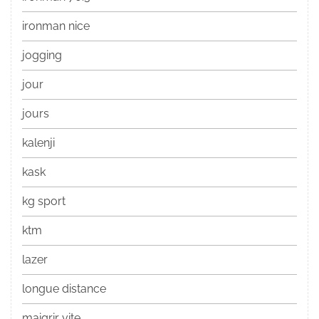
ironman nice
jogging
jour
jours
kalenji
kask
kg sport
ktm
lazer
longue distance
maigrir vite