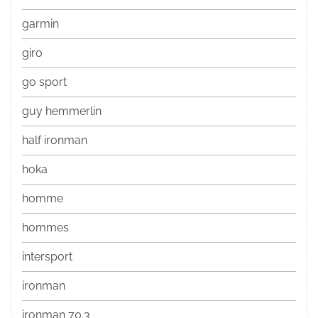
garmin
giro
go sport
guy hemmerlin
half ironman
hoka
homme
hommes
intersport
ironman
ironman 70.3