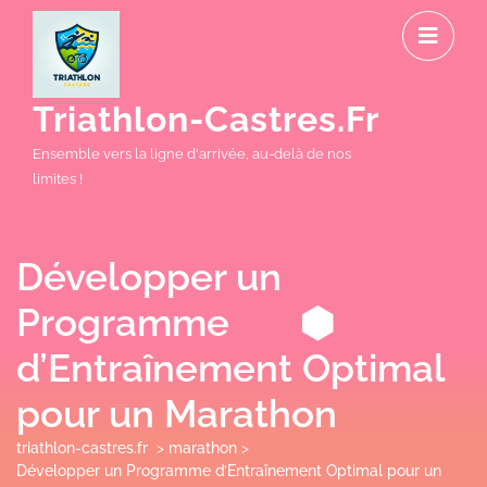
Skip
O
to
M
content
Triathlon-Castres.fr
Ensemble vers la ligne d'arrivée, au-delà de nos
limites !
Développer un
Programme
d’Entraînement Optimal
pour un Marathon
triathlon-castres.fr
>
marathon
>
Développer un Programme d’Entraînement Optimal pour un