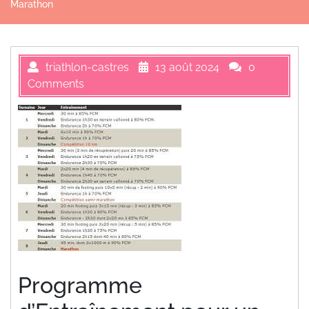
Marathon
triathlon-castres
13 août 2024
0
Comments
Programme