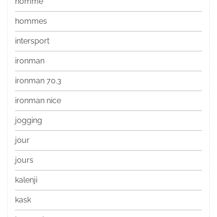
homme
hommes
intersport
ironman
ironman 70.3
ironman nice
jogging
jour
jours
kalenji
kask