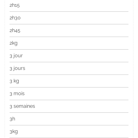
2h15
2h30
2h45
2kg
3 jour
3 jours
3 kg
3 mois
3 semaines
3h
3kg