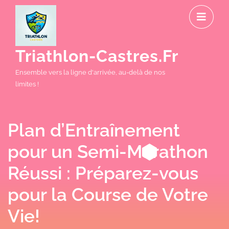
Skip
O
to
M
content
Triathlon-Castres.fr
Ensemble vers la ligne d'arrivée, au-delà de nos
limites !
Plan d’Entraînement
pour un Semi-Marathon
Réussi : Préparez-vous
pour la Course de Votre
Vie!