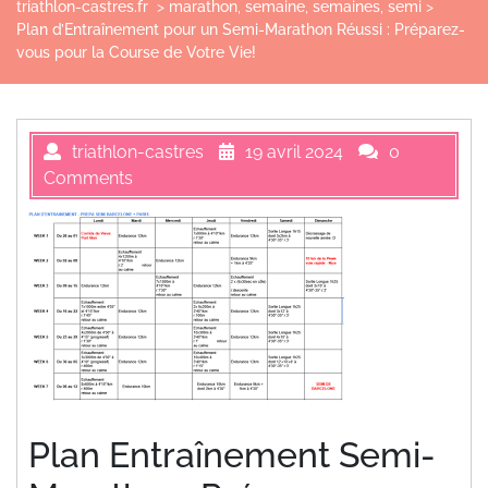
triathlon-castres.fr
>
marathon
,
semaine
,
semaines
,
semi
>
Plan d’Entraînement pour un Semi-Marathon Réussi : Préparez-
vous pour la Course de Votre Vie!
triathlon-castres
19 avril 2024
0
Comments
Plan Entraînement Semi-