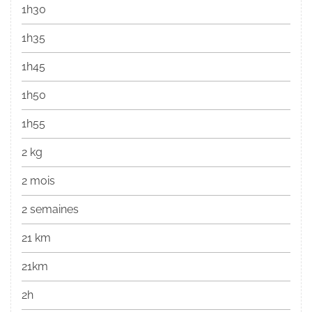
1h30
1h35
1h45
1h50
1h55
2 kg
2 mois
2 semaines
21 km
21km
2h