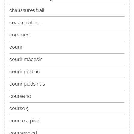
chaussures trail
coach triathlon
comment
courir
courir magasin
courir pied nu
courir pieds nus
course 10
course 5
course a pied
courseapied