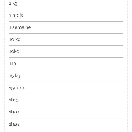
1 kg
1 mois
1 semaine
10 kg
10kg
11h
15 kg
1500m
1h15
1h20
1h25