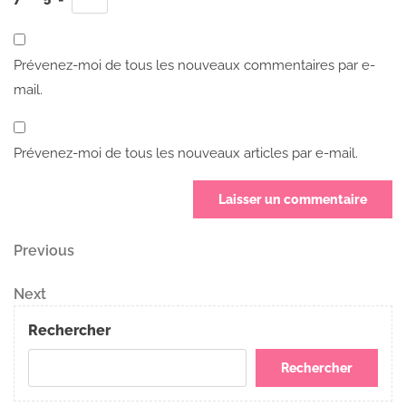
Prévenez-moi de tous les nouveaux commentaires par e-
mail.
Prévenez-moi de tous les nouveaux articles par e-mail.
Navigation
Previous
Previous
Post
de
Next
Next
Post
l’article
Rechercher
Rechercher