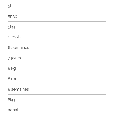
5h
5h30
5kg
6 mois
6 semaines
7 jours
8 kg
8 mois
8 semaines
8kg
achat