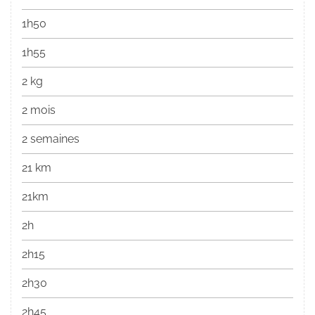
1h50
1h55
2 kg
2 mois
2 semaines
21 km
21km
2h
2h15
2h30
2h45