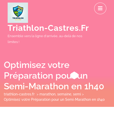
Skip
O
to
M
content
Triathlon-Castres.fr
Ensemble vers la ligne d'arrivée, au-delà de nos
limites !
Optimisez votre
Préparation pour un
Semi-Marathon en 1h40
triathlon-castres.fr
>
marathon
,
semaine
,
semi
>
Optimisez votre Préparation pour un Semi-Marathon en 1h40