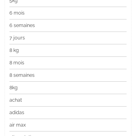
5kg
6 mois
6 semaines
7 jours
8 kg
8 mois
8 semaines
8kg
achat
adidas
air max