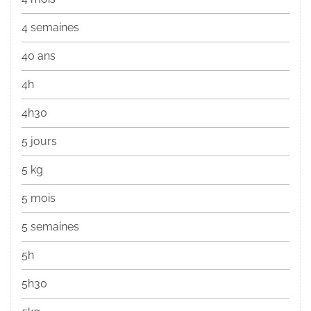
4 semaines
40 ans
4h
4h30
5 jours
5 kg
5 mois
5 semaines
5h
5h30