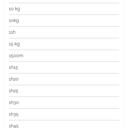
10 kg
10kg
11h
15 kg
1500m
1h15
1h20
1h25
1h30
1h35
1h45