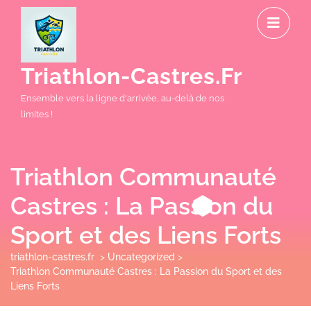
Skip
O
to
M
content
Triathlon-Castres.fr
Ensemble vers la ligne d'arrivée, au-delà de nos
limites !
Triathlon Communauté
Castres : La Passion du
Sport et des Liens Forts
triathlon-castres.fr
>
Uncategorized
>
Triathlon Communauté Castres : La Passion du Sport et des
Liens Forts