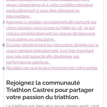
niveau d’expérience et à votre condition physique
particulièrement si vous êtes débutant ou
intermédiaire .
Apprenez à génialer correctement afin d’amortir les
chocs lorsque vous courez ou faites du vtt, ce qui
réduira considérablement les risques de blessures
musculaires ou articulaires .
Écoutez attentivement les instructions donnée par le
coach pendant l’entrainement, il est très important
que cela soit respecte afin d’optimiser ses
performances sportives .
N’oubliez pas que le plus important est votre santée
Rejoignez la communauté
Triathlon Castres pour partager
votre passion du triathlon.
Le triathlon est bien plus qu’un simple sport, c’est