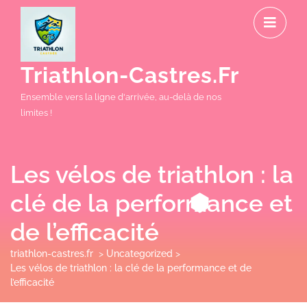
Skip
O
to
M
content
Triathlon-Castres.fr
Ensemble vers la ligne d'arrivée, au-delà de nos
limites !
Les vélos de triathlon : la
clé de la performance et
de l’efficacité
triathlon-castres.fr
>
Uncategorized
>
Les vélos de triathlon : la clé de la performance et de
l’efficacité