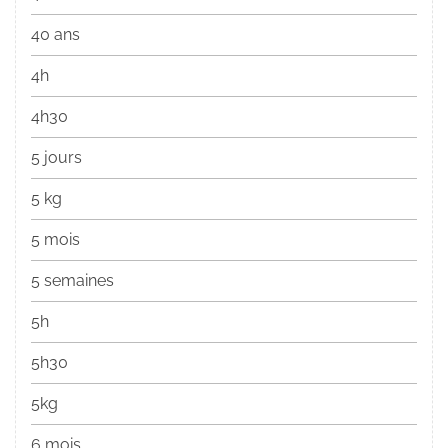
40 ans
4h
4h30
5 jours
5 kg
5 mois
5 semaines
5h
5h30
5kg
6 mois