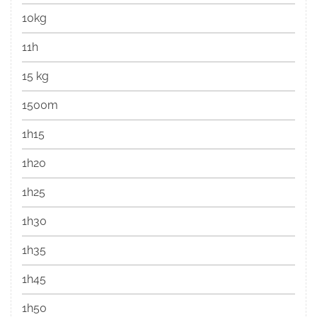
10kg
11h
15 kg
1500m
1h15
1h20
1h25
1h30
1h35
1h45
1h50