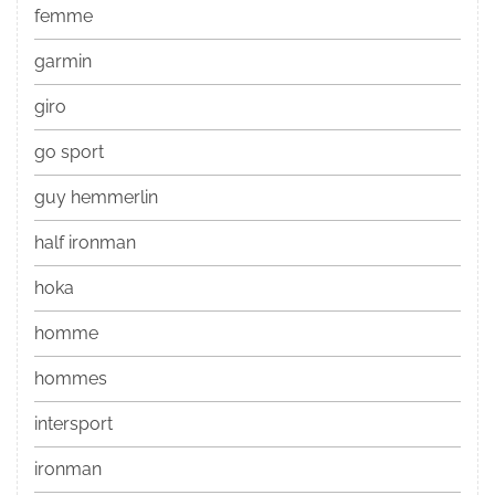
femme
garmin
giro
go sport
guy hemmerlin
half ironman
hoka
homme
hommes
intersport
ironman