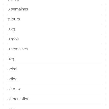
6 semaines
7 jours
8 kg
8 mois
8 semaines
8kg
achat
adidas
air max
alimentation
asic