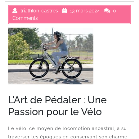
triathlon-castres
13 mars 2024
0
Comments
L’Art de Pédaler : Une
Passion pour le Vélo
Le vélo, ce moyen de locomotion ancestral, a su
traverser les époques en conservant son charme