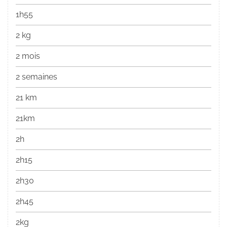
1h55
2 kg
2 mois
2 semaines
21 km
21km
2h
2h15
2h30
2h45
2kg