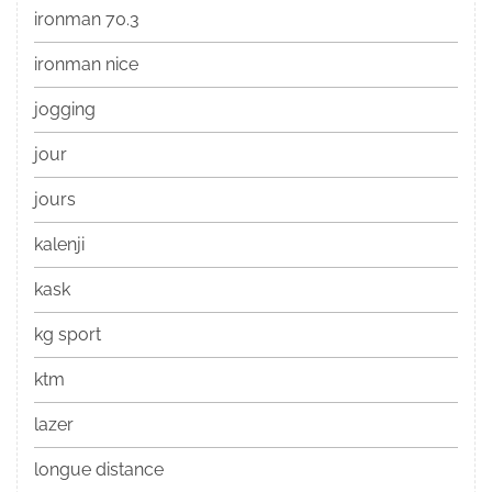
ironman 70.3
ironman nice
jogging
jour
jours
kalenji
kask
kg sport
ktm
lazer
longue distance