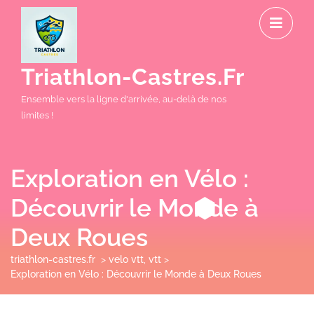
Skip
O
to
M
content
Triathlon-Castres.fr
Ensemble vers la ligne d'arrivée, au-delà de nos
limites !
Exploration en Vélo :
Découvrir le Monde à
Deux Roues
triathlon-castres.fr
>
velo vtt
,
vtt
>
Exploration en Vélo : Découvrir le Monde à Deux Roues