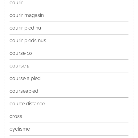
courir
courir magasin
courir pied nu
courir pieds nus
course 10
course 5
course a pied
courseapied
courte distance
cross
cyclisme