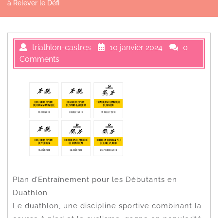
à Relever le Défi
triathlon-castres
10 janvier 2024
0
Comments
Plan d’Entraînement pour les Débutants en
Duathlon
Le duathlon, une discipline sportive combinant la