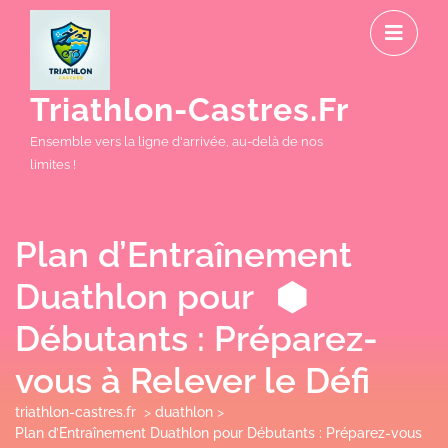
Skip
O
to
M
content
Triathlon-Castres.fr
Ensemble vers la ligne d'arrivée, au-delà de nos
limites !
Plan d’Entraînement
Duathlon pour
Débutants : Préparez-
vous à Relever le Défi
triathlon-castres.fr
>
duathlon
>
Plan d’Entraînement Duathlon pour Débutants : Préparez-vous