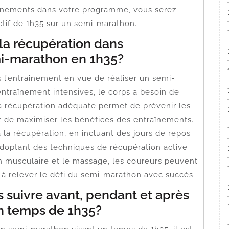
raînements dans votre programme, vous serez
ctif de 1h35 sur un semi-marathon.
 la récupération dans
mi-marathon en 1h35?
s l’entraînement en vue de réaliser un semi-
ntraînement intensives, le corps a besoin de
La récupération adéquate permet de prévenir les
 et de maximiser les bénéfices des entraînements.
 la récupération, en incluant des jours de repos
doptant des techniques de récupération active
on musculaire et le massage, les coureurs peuvent
 à relever le défi du semi-marathon avec succès.
s suivre avant, pendant et après
n temps de 1h35?