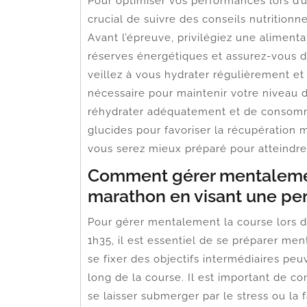
Pour optimiser vos performances lors d’
crucial de suivre des conseils nutritionn
Avant l’épreuve, privilégiez une aliment
réserves énergétiques et assurez-vous d
veillez à vous hydrater régulièrement e
nécessaire pour maintenir votre niveau d
réhydrater adéquatement et de consomme
glucides pour favoriser la récupération m
vous serez mieux préparé pour atteindre
Comment gérer mentalement
marathon en visant une pe
Pour gérer mentalement la course lors 
1h35, il est essentiel de se préparer men
se fixer des objectifs intermédiaires peu
long de la course. Il est important de co
se laisser submerger par le stress ou la 