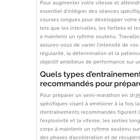
Pour augmenter votre vitesse et atteind
essentiel d’intégrer des séances spécifi
courses longues pour développer votre 
tels que les intervalles, les fartleks et 
à maintenir un rythme soutenu. Travaill
assurez-vous de varier l’intensité de vo
régularité, la détermination et la patien
objectif ambitieux de performance sur 
Quels types d’entraînement
recommandés pour prépare
Pour préparer un semi-marathon en 1h35
spécifiques visant à améliorer à la fois l
d’entraînements recommandés figurent les
l’explosivité et la vitesse, les sorties l
corps à maintenir un rythme soutenu sur 
des phases d’accélération et de récupéra