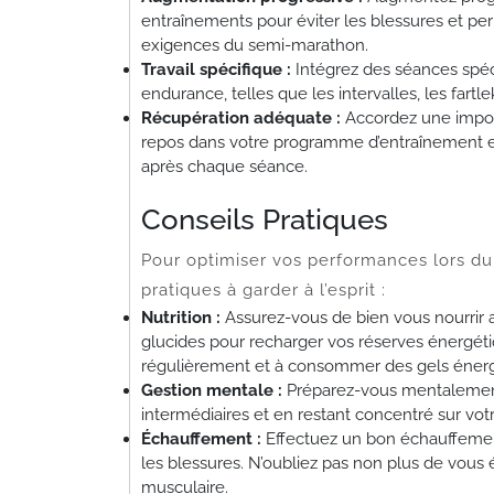
entraînements pour éviter les blessures et pe
exigences du semi-marathon.
Travail spécifique :
Intégrez des séances spéci
endurance, telles que les intervalles, les fartl
Récupération adéquate :
Accordez une import
repos dans votre programme d’entraînement et 
après chaque séance.
Conseils Pratiques
Pour optimiser vos performances lors du
pratiques à garder à l’esprit :
Nutrition :
Assurez-vous de bien vous nourrir a
glucides pour recharger vos réserves énergéti
régulièrement et à consommer des gels énergé
Gestion mentale :
Préparez-vous mentalement e
intermédiaires et en restant concentré sur vo
Échauffement :
Effectuez un bon échauffement
les blessures. N’oubliez pas non plus de vous é
musculaire.