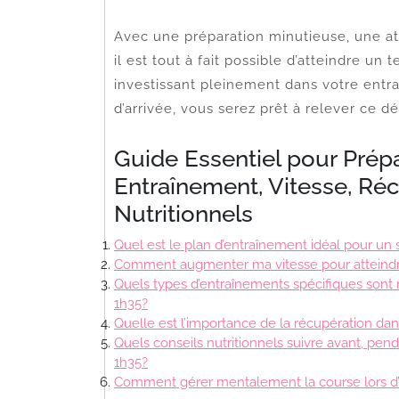
Avec une préparation minutieuse, une att
il est tout à fait possible d’atteindre u
investissant pleinement dans votre entra
d’arrivée, vous serez prêt à relever ce d
Guide Essentiel pour Prép
Entraînement, Vitesse, Réc
Nutritionnels
Quel est le plan d’entraînement idéal pour u
Comment augmenter ma vitesse pour atteindr
Quels types d’entraînements spécifiques so
1h35?
Quelle est l’importance de la récupération d
Quels conseils nutritionnels suivre avant, pe
1h35?
Comment gérer mentalement la course lors d