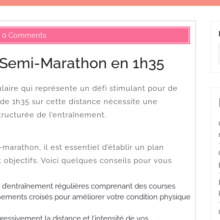
0 Comments
 Semi-Marathon en 1h35
aire qui représente un défi stimulant pour de
de 1h35 sur cette distance nécessite une
ructurée de l’entraînement.
arathon, il est essentiel d’établir un plan
 objectifs. Voici quelques conseils pour vous
s d’entraînement régulières comprenant des courses
nements croisés pour améliorer votre condition physique
ssivement la distance et l’intensité de vos