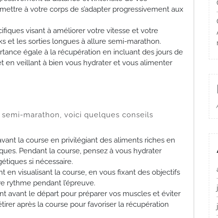
rmettre à votre corps de s’adapter progressivement aux
fiques visant à améliorer votre vitesse et votre
eks et les sorties longues à allure semi-marathon.
ance égale à la récupération en incluant des jours de
en veillant à bien vous hydrater et vous alimenter
 semi-marathon, voici quelques conseils
vant la course en privilégiant des aliments riches en
ques. Pendant la course, pensez à vous hydrater
tiques si nécessaire.
n visualisant la course, en vous fixant des objectifs
tre rythme pendant l’épreuve.
 avant le départ pour préparer vos muscles et éviter
tirer après la course pour favoriser la récupération