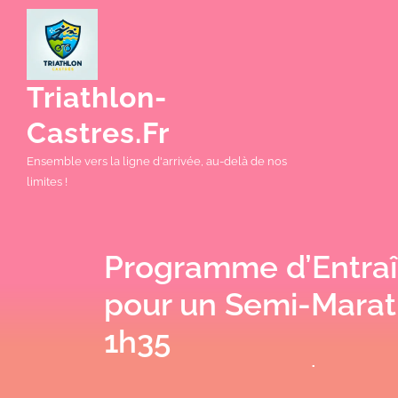
Skip
to
content
Triathlon-
Castres.fr
Ensemble vers la ligne d'arrivée, au-delà de nos
limites !
Programme d’Entra
pour un Semi-Marat
1h35