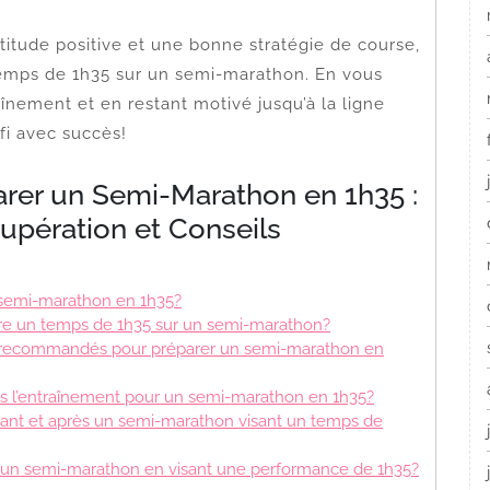
itude positive et une bonne stratégie de course,
n temps de 1h35 sur un semi-marathon. En vous
înement et en restant motivé jusqu’à la ligne
éfi avec succès!
arer un Semi-Marathon en 1h35 :
upération et Conseils
n semi-marathon en 1h35?
e un temps de 1h35 sur un semi-marathon?
nt recommandés pour préparer un semi-marathon en
ans l’entraînement pour un semi-marathon en 1h35?
ndant et après un semi-marathon visant un temps de
’un semi-marathon en visant une performance de 1h35?