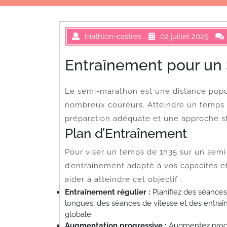
triathlon-castres
02 juillet 2025
Entraînement pour un
Le semi-marathon est une distance popul
nombreux coureurs. Atteindre un temps 
préparation adéquate et une approche st
Plan d’Entraînement
Pour viser un temps de 1h35 sur un semi-m
d’entraînement adapté à vos capacités et
aider à atteindre cet objectif :
Entraînement régulier :
Planifiez des séance
longues, des séances de vitesse et des entraî
globale.
Augmentation progressive :
Augmentez progre