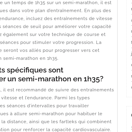
re un temps de 1h35 sur un semi-marathon, il est
ques dans votre plan d’entraînement. En plus des
endurance, incluez des entraînements de vitesse
les séances de seuil pour améliorer votre capacité
ez également sur votre technique de course et
s séances pour stimuler votre progression. La
ce seront vos alliés pour progresser vers cet
un semi-marathon en 1h35.
s spécifiques sont
r un semi-marathon en 1h35?
, il est recommandé de suivre des entraînements
a vitesse et l’endurance. Parmi les types
 séances d’intervalles pour travailler
ongues à allure semi-marathon pour habituer le
la distance, ainsi que les fartleks qui combinent
tion pour renforcer la capacité cardiovasculaire.