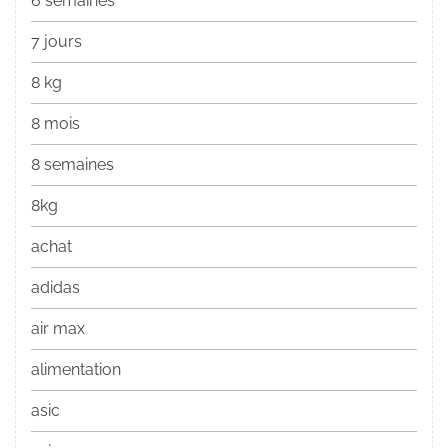
6 semaines
7 jours
8 kg
8 mois
8 semaines
8kg
achat
adidas
air max
alimentation
asic