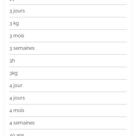
3 jours
3 kg
3 mois
3 semaines
3h
3kg
4 jour
4 jours
4 mois
4 semaines
40 ans