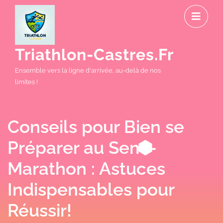
Skip
O
to
M
content
Triathlon-Castres.fr
Ensemble vers la ligne d'arrivée, au-delà de nos
limites !
Conseils pour Bien se
Préparer au Semi-
Marathon : Astuces
Indispensables pour
Réussir!