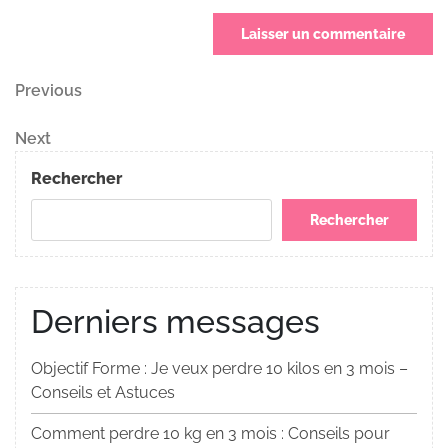
Navigation
Previous
Previous
Post
de
Next
Next
Post
l’article
Rechercher
Rechercher
Derniers messages
Objectif Forme : Je veux perdre 10 kilos en 3 mois –
Conseils et Astuces
Comment perdre 10 kg en 3 mois : Conseils pour