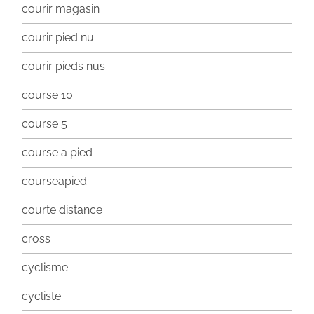
courir magasin
courir pied nu
courir pieds nus
course 10
course 5
course a pied
courseapied
courte distance
cross
cyclisme
cycliste