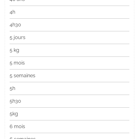
4h
4h30
5 jours
5 kg
5 mois
5 semaines
5h
5h30
5kg
6 mois