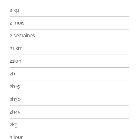
2 kg
2 mois
2 semaines
21 km
21km
2h
2h15
2h30
2h45
2kg
3 jour