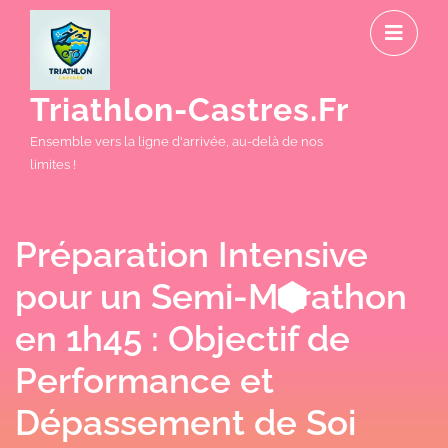
Skip
O
to
M
content
Triathlon-Castres.fr
Ensemble vers la ligne d'arrivée, au-delà de nos
limites !
Préparation Intensive
pour un Semi-Marathon
en 1h45 : Objectif de
Performance et
Dépassement de Soi