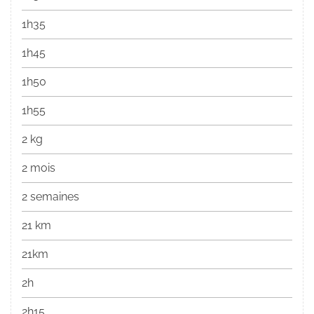
1h35
1h45
1h50
1h55
2 kg
2 mois
2 semaines
21 km
21km
2h
2h15