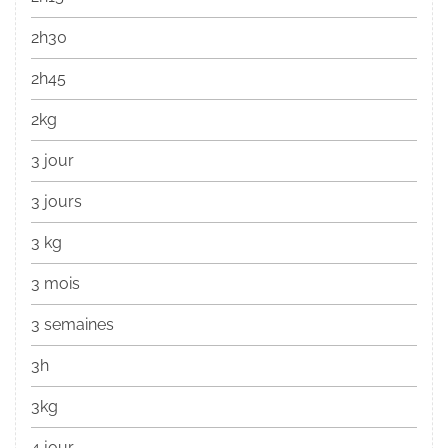
2h30
2h45
2kg
3 jour
3 jours
3 kg
3 mois
3 semaines
3h
3kg
4 jour