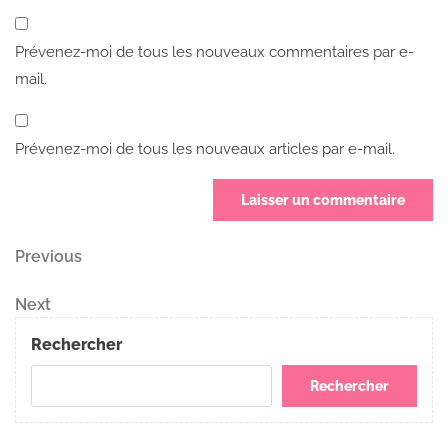
Prévenez-moi de tous les nouveaux commentaires par e-
mail.
Prévenez-moi de tous les nouveaux articles par e-mail.
Navigation
Previous
Previous
Post
de
Next
Next
Post
l’article
Rechercher
Rechercher