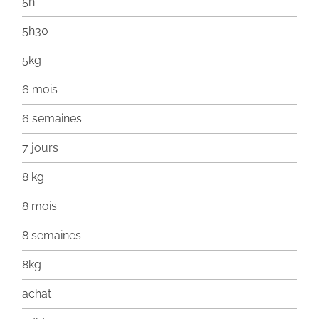
5h
5h30
5kg
6 mois
6 semaines
7 jours
8 kg
8 mois
8 semaines
8kg
achat