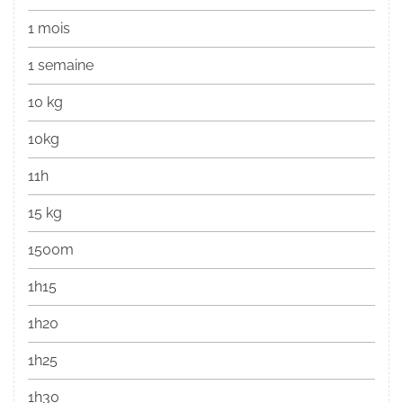
1 mois
1 semaine
10 kg
10kg
11h
15 kg
1500m
1h15
1h20
1h25
1h30