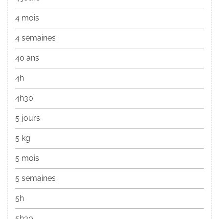
4 mois
4 semaines
40 ans
4h
4h30
5 jours
5 kg
5 mois
5 semaines
5h
5h30