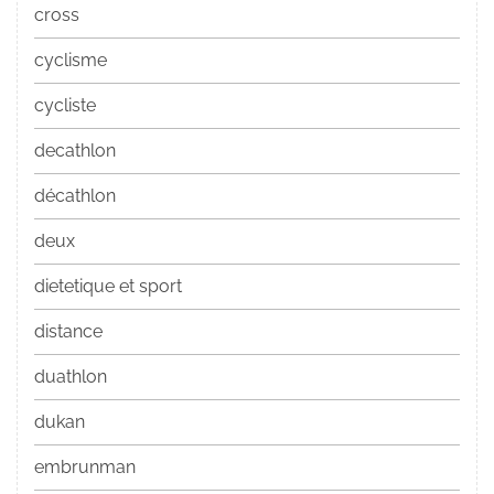
cross
cyclisme
cycliste
decathlon
décathlon
deux
dietetique et sport
distance
duathlon
dukan
embrunman