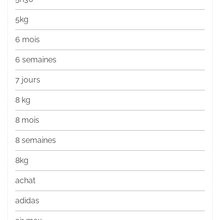
5kg
6 mois
6 semaines
7 jours
8 kg
8 mois
8 semaines
8kg
achat
adidas