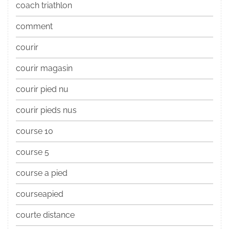
coach triathlon
comment
courir
courir magasin
courir pied nu
courir pieds nus
course 10
course 5
course a pied
courseapied
courte distance