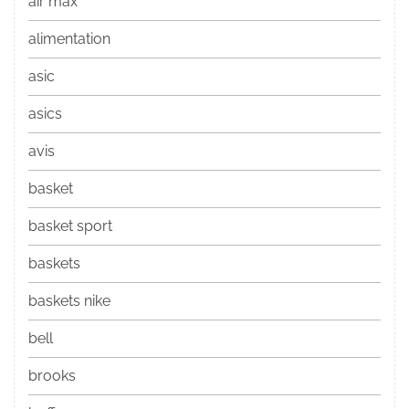
air max
alimentation
asic
asics
avis
basket
basket sport
baskets
baskets nike
bell
brooks