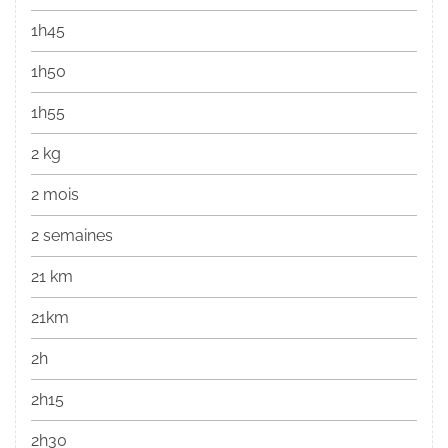
1h45
1h50
1h55
2 kg
2 mois
2 semaines
21 km
21km
2h
2h15
2h30