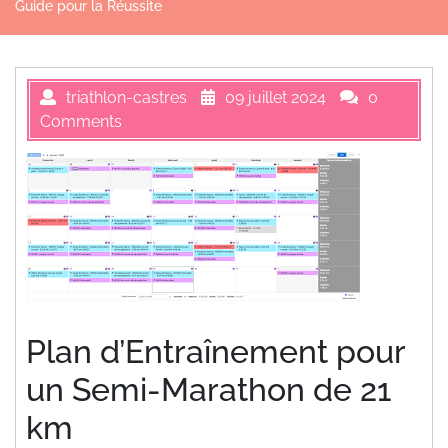
Guide pour la Réussite
triathlon-castres
09 juillet 2024
0
Comments
Plan d’Entraînement pour
un Semi-Marathon de 21
km