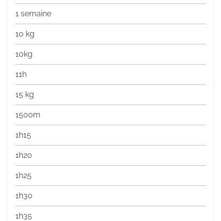
1 semaine
10 kg
10kg
11h
15 kg
1500m
1h15
1h20
1h25
1h30
1h35