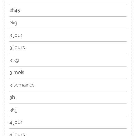
2h45
2kg
3 jour
3 jours
3 kg
3 mois
3 semaines
3h
3kg
4 jour
4 jours