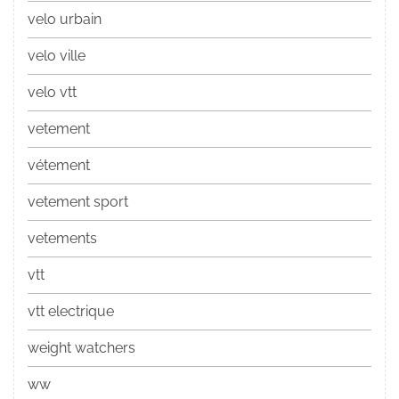
velo urbain
velo ville
velo vtt
vetement
vétement
vetement sport
vetements
vtt
vtt electrique
weight watchers
ww