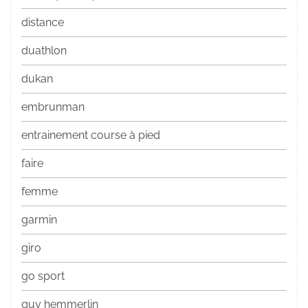
distance
duathlon
dukan
embrunman
entrainement course à pied
faire
femme
garmin
giro
go sport
guy hemmerlin