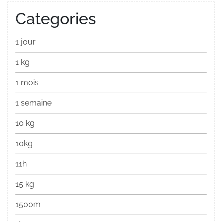
Categories
1 jour
1 kg
1 mois
1 semaine
10 kg
10kg
11h
15 kg
1500m