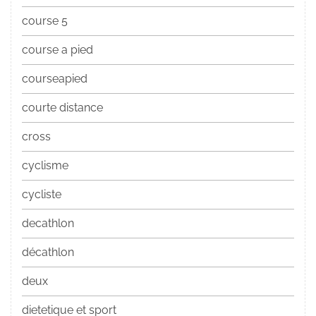
course 5
course a pied
courseapied
courte distance
cross
cyclisme
cycliste
decathlon
décathlon
deux
dietetique et sport