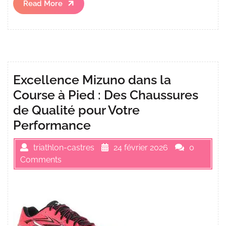
Read
Read More
More
Excellence Mizuno dans la
Course à Pied : Des Chaussures
de Qualité pour Votre
Performance
triathlon-castres
24 février 2026
0
Comments