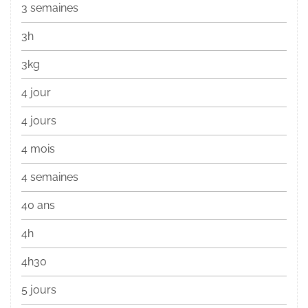
3 semaines
3h
3kg
4 jour
4 jours
4 mois
4 semaines
40 ans
4h
4h30
5 jours