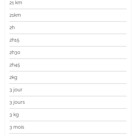
21 km
21km
2h
2h15
2h30
2h45
2kg
3 jour
3 jours
3 kg
3 mois