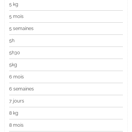
5 kg
5 mois
5 semaines
5h
5h30
5kg
6 mois
6 semaines
7 jours
8 kg
8 mois