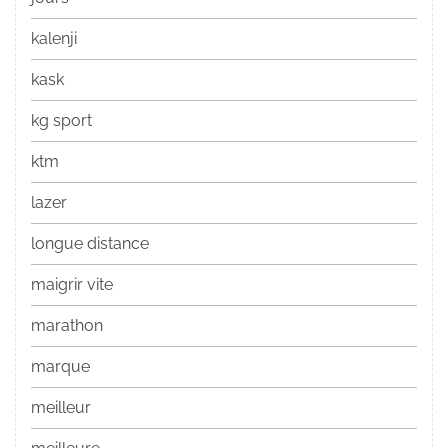
kalenji
kask
kg sport
ktm
lazer
longue distance
maigrir vite
marathon
marque
meilleur