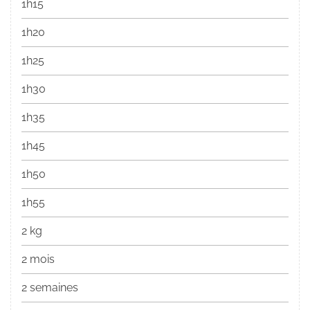
1h15
1h20
1h25
1h30
1h35
1h45
1h50
1h55
2 kg
2 mois
2 semaines