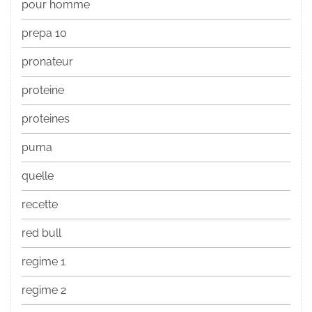
pour homme
prepa 10
pronateur
proteine
proteines
puma
quelle
recette
red bull
regime 1
regime 2