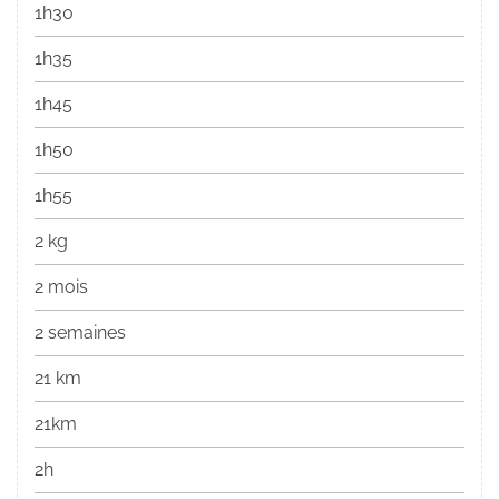
1h30
1h35
1h45
1h50
1h55
2 kg
2 mois
2 semaines
21 km
21km
2h