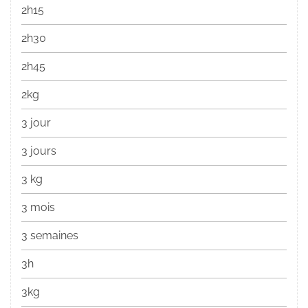
2h15
2h30
2h45
2kg
3 jour
3 jours
3 kg
3 mois
3 semaines
3h
3kg