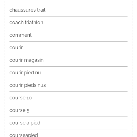
chaussures trail
coach triathlon
comment
courir
courir magasin
courir pied nu
courir pieds nus
course 10
course 5
course a pied
courseapied