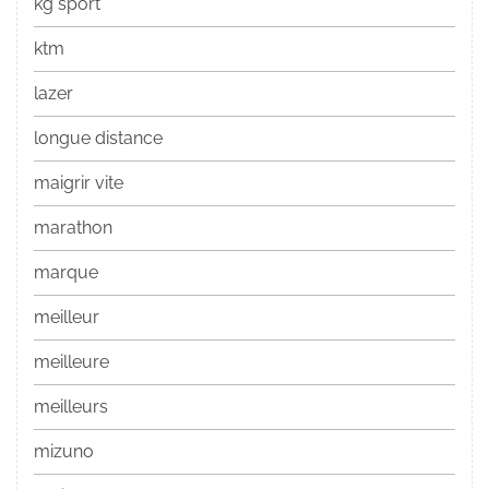
kg sport
ktm
lazer
longue distance
maigrir vite
marathon
marque
meilleur
meilleure
meilleurs
mizuno