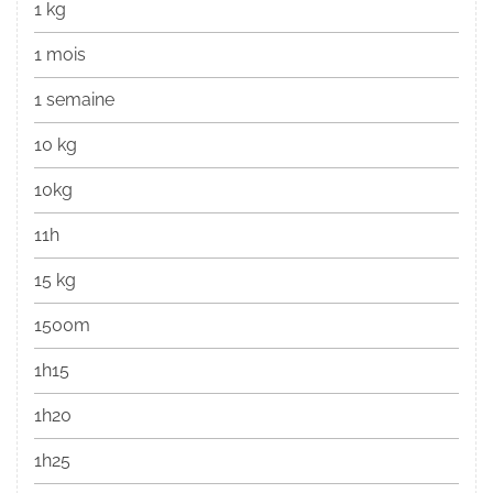
1 kg
1 mois
1 semaine
10 kg
10kg
11h
15 kg
1500m
1h15
1h20
1h25