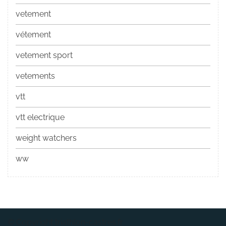
vetement
vétement
vetement sport
vetements
vtt
vtt electrique
weight watchers
ww
© Copyright triathlon-castres.fr