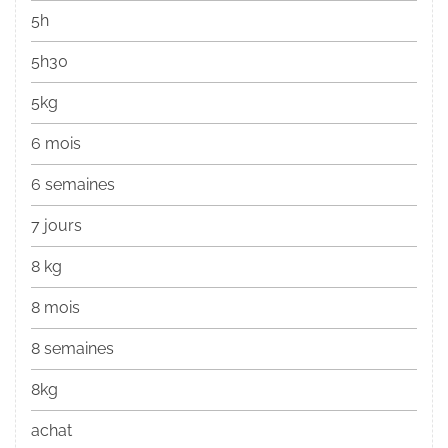
5h
5h30
5kg
6 mois
6 semaines
7 jours
8 kg
8 mois
8 semaines
8kg
achat