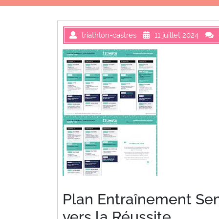
triathlon-castres
11 juillet 2024
Plan Entraînement Sem
vers la Réussite