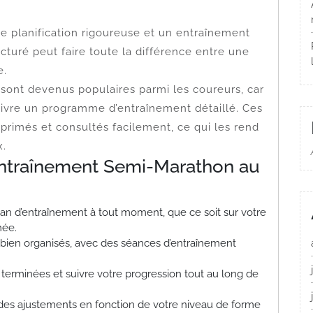
 planification rigoureuse et un entraînement
cturé peut faire toute la différence entre une
e.
sont devenus populaires parmi les coureurs, car
uivre un programme d’entraînement détaillé. Ces
rimés et consultés facilement, ce qui les rend
x.
Entraînement Semi-Marathon au
an d’entraînement à tout moment, que ce soit sur votre
mée.
ien organisés, avec des séances d’entraînement
erminées et suivre votre progression tout au long de
des ajustements en fonction de votre niveau de forme