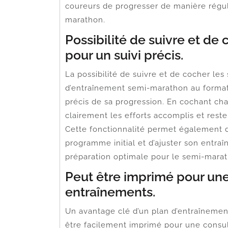
coureurs de progresser de manière réguli
marathon.
Possibilité de suivre et d
pour un suivi précis.
La possibilité de suivre et de cocher l
d’entraînement semi-marathon au format
précis de sa progression. En cochant ch
clairement les efforts accomplis et reste
Cette fonctionnalité permet également d’
programme initial et d’ajuster son entr
préparation optimale pour le semi-marat
Peut être imprimé pour une
entraînements.
Un avantage clé d’un plan d’entraînemen
être facilement imprimé pour une consul