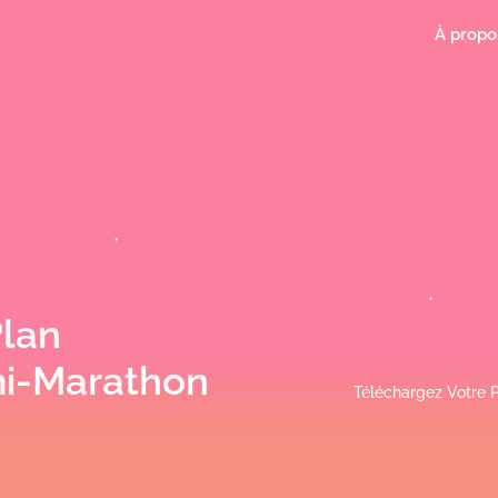
À propo
Plan
mi-Marathon
Téléchargez Votre 