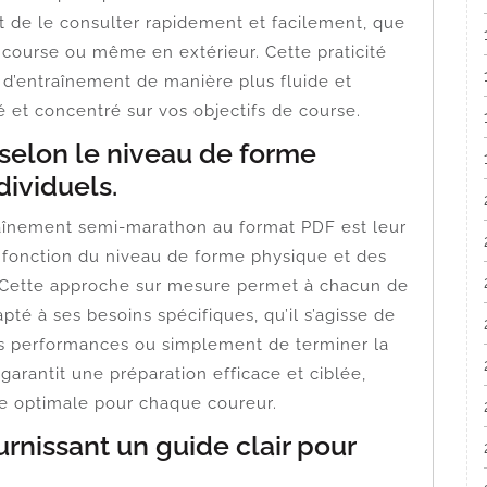
t de le consulter rapidement et facilement, que
de course ou même en extérieur. Cette praticité
d’entraînement de manière plus fluide et
vé et concentré sur vos objectifs de course.
 selon le niveau de forme
dividuels.
traînement semi-marathon au format PDF est leur
n fonction du niveau de forme physique et des
. Cette approche sur mesure permet à chacun de
é à ses besoins spécifiques, qu’il s’agisse de
es performances ou simplement de terminer la
garantit une préparation efficace et ciblée,
se optimale pour chaque coureur.
urnissant un guide clair pour