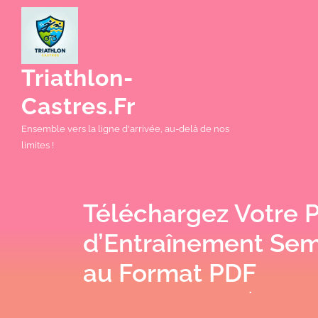
Skip
to
content
Triathlon-
Castres.fr
Ensemble vers la ligne d'arrivée, au-delà de nos
limites !
Téléchargez Votre 
d’Entraînement Se
au Format PDF