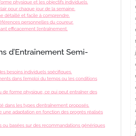
orme physique et les objectifs individuels.
clair pour chaque jour de la semaine.
 détaillé et facile à comprendre.
éférences personnelles du coureur.
iant efficacement l’entraînement.
ns d’Entraînement Semi-
es besoins individuels spécifiques.
ments dans l’emploi du temps ou les conditions
u de forme physique, ce qui peut entraîner des
é dans les types d’entraînement proposés.
e une adaptation en fonction des progrès réalisés
es ou basées sur des recommandations génériques