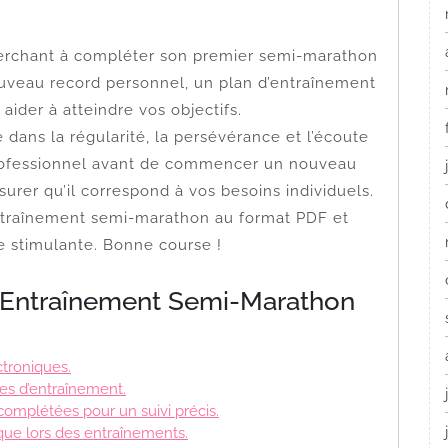
erchant à compléter son premier semi-marathon
uveau record personnel, un plan d’entraînement
ider à atteindre vos objectifs.
 dans la régularité, la persévérance et l’écoute
professionnel avant de commencer un nouveau
rer qu’il correspond à vos besoins individuels.
entraînement semi-marathon au format PDF et
e stimulante. Bonne course !
d’Entraînement Semi-Marathon
ctroniques.
es d’entraînement.
 complétées pour un suivi précis.
que lors des entraînements.