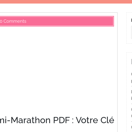
0 Comments
i-Marathon PDF : Votre Clé