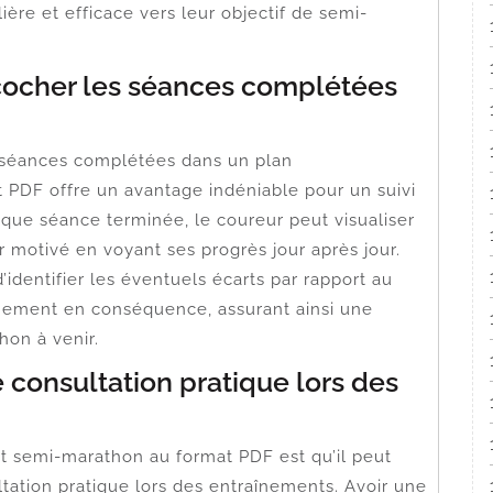
ère et efficace vers leur objectif de semi-
e cocher les séances complétées
es séances complétées dans un plan
 PDF offre un avantage indéniable pour un suivi
aque séance terminée, le coureur peut visualiser
r motivé en voyant ses progrès jour après jour.
identifier les éventuels écarts par rapport au
aînement en conséquence, assurant ainsi une
hon à venir.
 consultation pratique lors des
t semi-marathon au format PDF est qu’il peut
tation pratique lors des entraînements. Avoir une