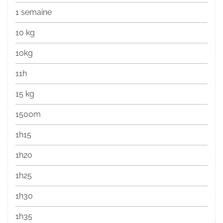
1 semaine
10 kg
10kg
11h
15 kg
1500m
1h15
1h20
1h25
1h30
1h35