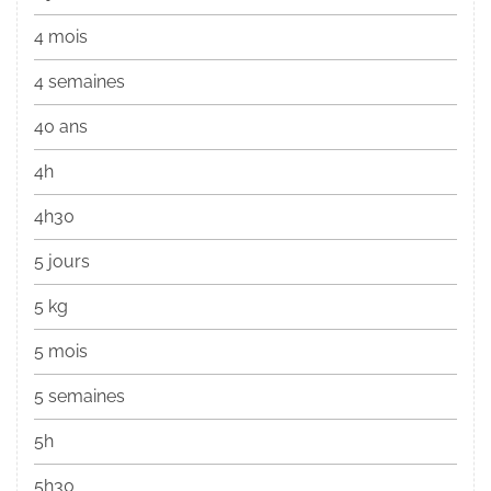
4 mois
4 semaines
40 ans
4h
4h30
5 jours
5 kg
5 mois
5 semaines
5h
5h30