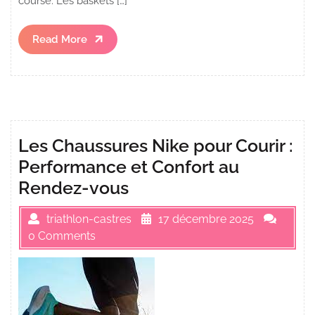
course. Les baskets […]
Read
Read More
More
Les Chaussures Nike pour Courir :
Performance et Confort au
Rendez-vous
triathlon-castres
17 décembre 2025
0 Comments