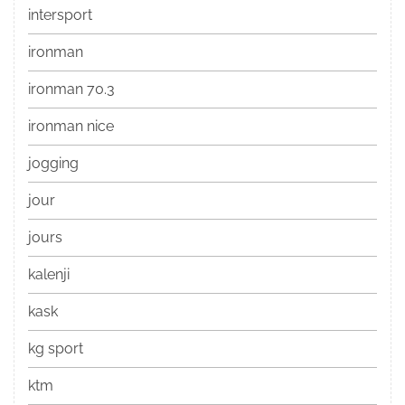
intersport
ironman
ironman 70.3
ironman nice
jogging
jour
jours
kalenji
kask
kg sport
ktm