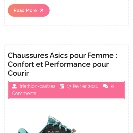
Read
Read More
More
Chaussures Asics pour Femme :
Confort et Performance pour
Courir
triathlon-castres
17 février 2026
0
Comments