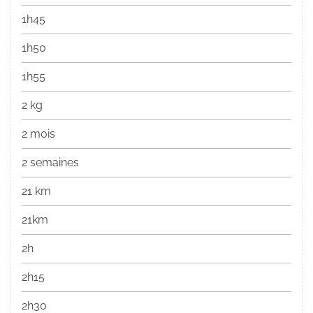
1h45
1h50
1h55
2 kg
2 mois
2 semaines
21 km
21km
2h
2h15
2h30