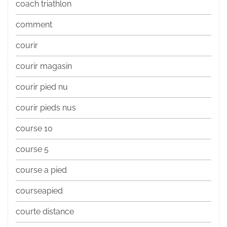
coach triathlon
comment
courir
courir magasin
courir pied nu
courir pieds nus
course 10
course 5
course a pied
courseapied
courte distance