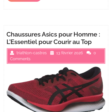
More
Chaussures Asics pour Homme :
L’Essentiel pour Courir au Top
triathlon-castres
13 février 2026
0
Comments