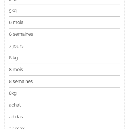
5kg
6 mois
6 semaines
7 jours
8 kg
8 mois
8 semaines
8kg
achat
adidas
air max