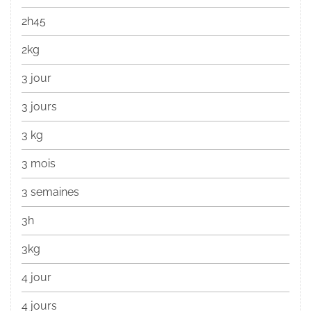
2h45
2kg
3 jour
3 jours
3 kg
3 mois
3 semaines
3h
3kg
4 jour
4 jours