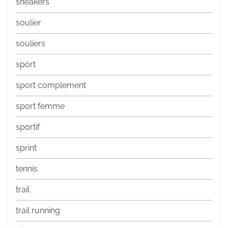
sneakers
soulier
souliers
sport
sport complement
sport femme
sportif
sprint
tennis
trail
trail running