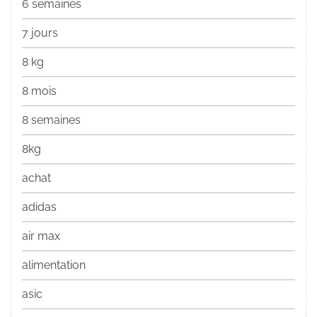
6 semaines
7 jours
8 kg
8 mois
8 semaines
8kg
achat
adidas
air max
alimentation
asic