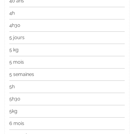
40 ans
4h
4h30
5 jours
5 kg
5 mois
5 semaines
5h
5h30
5kg
6 mois