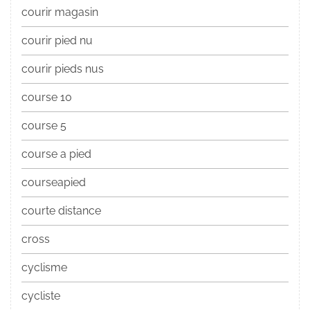
courir magasin
courir pied nu
courir pieds nus
course 10
course 5
course a pied
courseapied
courte distance
cross
cyclisme
cycliste