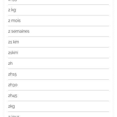
2 kg
2 mois
2 semaines
21 km
21km
2h
2h15
2h30
2h45
2kg
3 jour