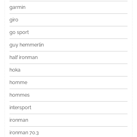
garmin
giro
go sport
guy hemmerlin
half ironman
hoka
homme
hommes
intersport
ironman
ironman 70.3