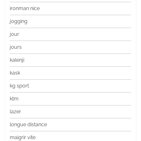
ironman nice
jogging
jour
jours
kalenji
kask
kg sport
ktm
lazer
longue distance
maigrir vite