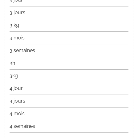
3 jours
3 kg
3 mois
3 semaines
3h
3kg
4 jour
4 jours
4 mois
4 semaines