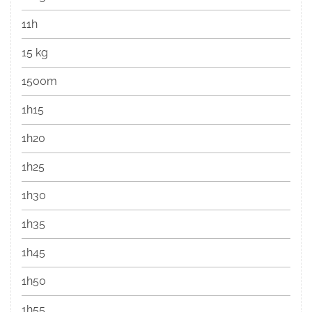
11h
15 kg
1500m
1h15
1h20
1h25
1h30
1h35
1h45
1h50
1h55