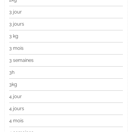
3 jour
3 jours
3 kg
3 mois
3 semaines
3h
3kg
4 jour
4 jours
4 mois