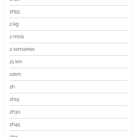
1h55
2 kg
2 mois
2 semaines
21 km
21km
2h
2h15
2h30
2h45
2kg