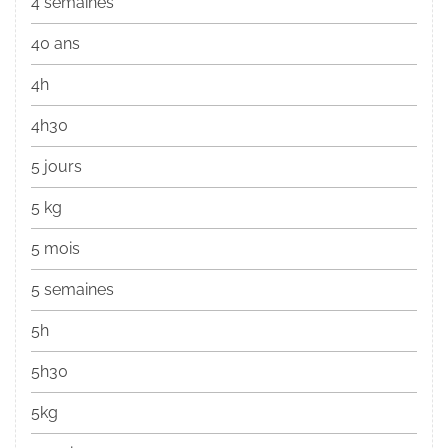
4 semaines
40 ans
4h
4h30
5 jours
5 kg
5 mois
5 semaines
5h
5h30
5kg