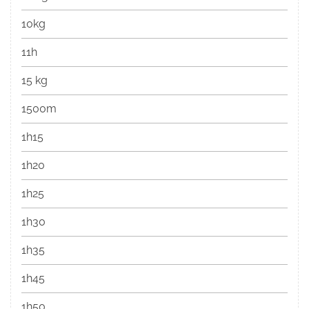
10kg
11h
15 kg
1500m
1h15
1h20
1h25
1h30
1h35
1h45
1h50