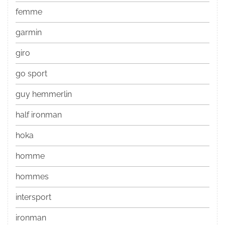
femme
garmin
giro
go sport
guy hemmerlin
half ironman
hoka
homme
hommes
intersport
ironman