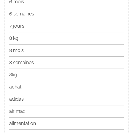
6 mois
6 semaines
7 jours
8 kg
8 mois
8 semaines
8kg
achat
adidas
air max
alimentation