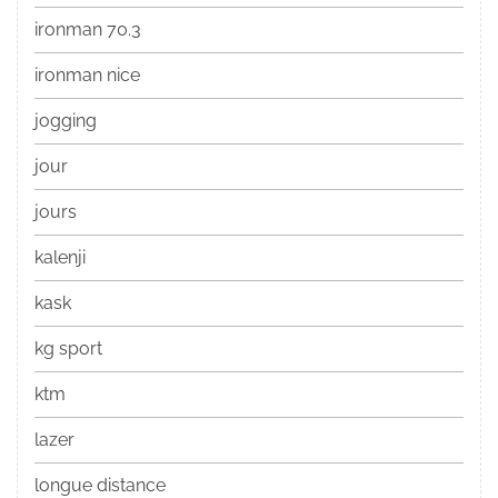
ironman 70.3
ironman nice
jogging
jour
jours
kalenji
kask
kg sport
ktm
lazer
longue distance