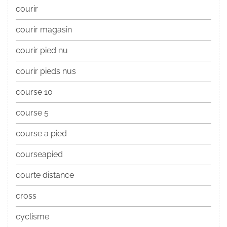
courir
courir magasin
courir pied nu
courir pieds nus
course 10
course 5
course a pied
courseapied
courte distance
cross
cyclisme