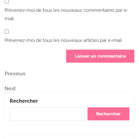
Prévenez-moi de tous les nouveaux commentaires par e-
mail.
Prévenez-moi de tous les nouveaux articles par e-mail.
Navigation
Previous
Previous
Post
de
Next
Next
Post
l’article
Rechercher
Rechercher