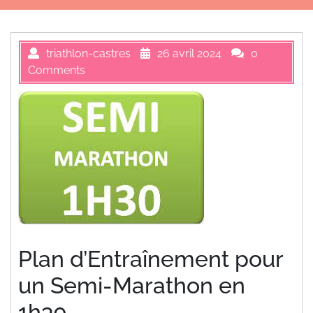
triathlon-castres
26 avril 2024
0
Comments
Plan d’Entraînement pour
un Semi-Marathon en
1h30