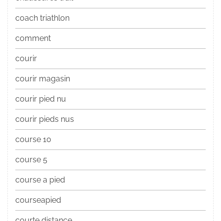
coach triathlon
comment
courir
courir magasin
courir pied nu
courir pieds nus
course 10
course 5
course a pied
courseapied
courte distance