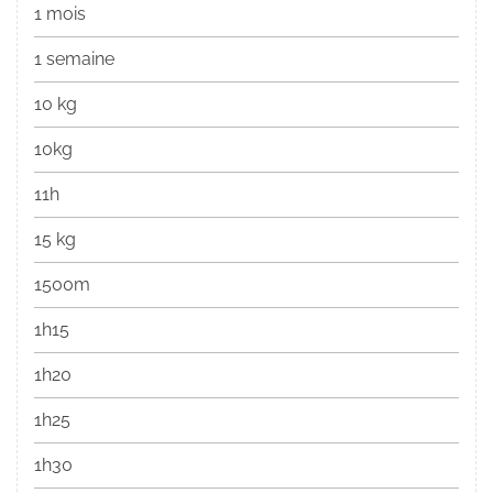
1 mois
1 semaine
10 kg
10kg
11h
15 kg
1500m
1h15
1h20
1h25
1h30