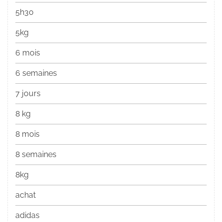
5h30
5kg
6 mois
6 semaines
7 jours
8 kg
8 mois
8 semaines
8kg
achat
adidas