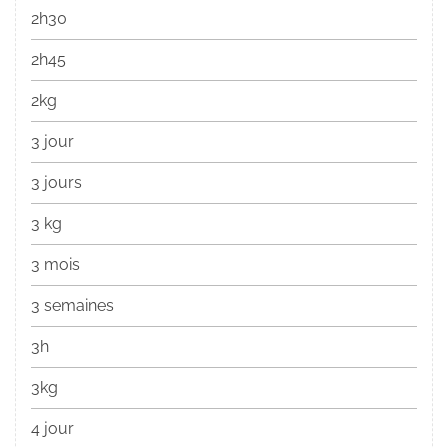
2h30
2h45
2kg
3 jour
3 jours
3 kg
3 mois
3 semaines
3h
3kg
4 jour