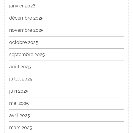
janvier 2026
décembre 2025
novembre 2025
octobre 2025
septembre 2025
août 2025
juillet 2025
juin 2025
mai 2025
avril 2025
mars 2025