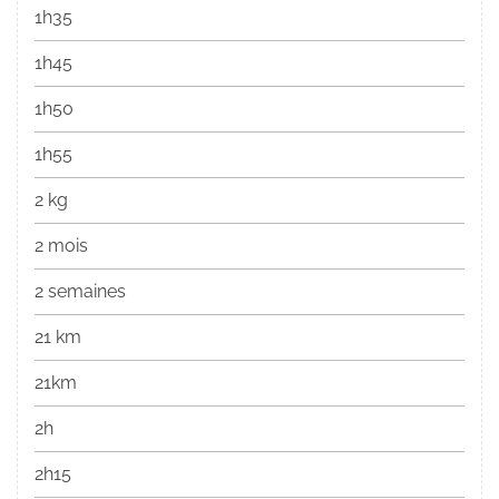
1h35
1h45
1h50
1h55
2 kg
2 mois
2 semaines
21 km
21km
2h
2h15