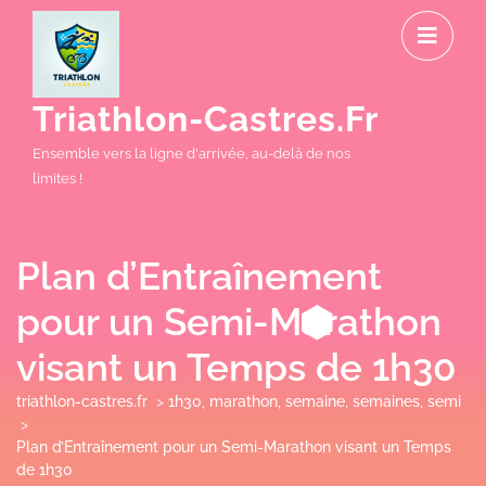
Skip
O
to
M
content
Triathlon-Castres.fr
Ensemble vers la ligne d'arrivée, au-delà de nos
limites !
Plan d’Entraînement
pour un Semi-Marathon
visant un Temps de 1h30
triathlon-castres.fr
>
1h30
,
marathon
,
semaine
,
semaines
,
semi
>
Plan d’Entraînement pour un Semi-Marathon visant un Temps
de 1h30