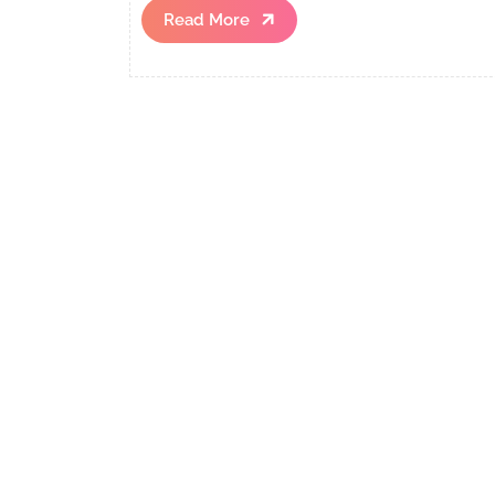
Read
Read More
More