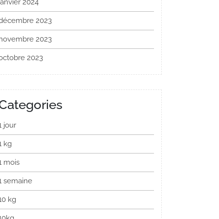
janvier 2024
décembre 2023
novembre 2023
octobre 2023
Categories
1 jour
1 kg
1 mois
1 semaine
10 kg
10kg