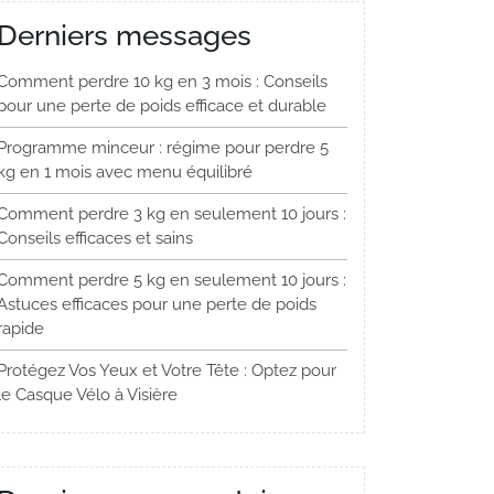
Derniers messages
Comment perdre 10 kg en 3 mois : Conseils
pour une perte de poids efficace et durable
Programme minceur : régime pour perdre 5
kg en 1 mois avec menu équilibré
Comment perdre 3 kg en seulement 10 jours :
Conseils efficaces et sains
Comment perdre 5 kg en seulement 10 jours :
Astuces efficaces pour une perte de poids
rapide
Protégez Vos Yeux et Votre Tête : Optez pour
le Casque Vélo à Visière