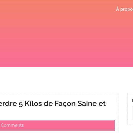
À propo
rdre 5 Kilos de Façon Saine et
 Comments