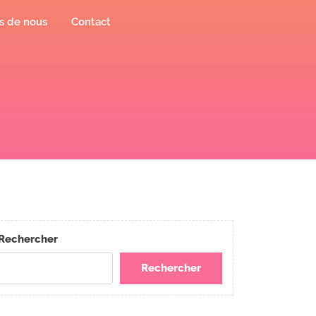
s de nous
Contact
Rechercher
Rechercher