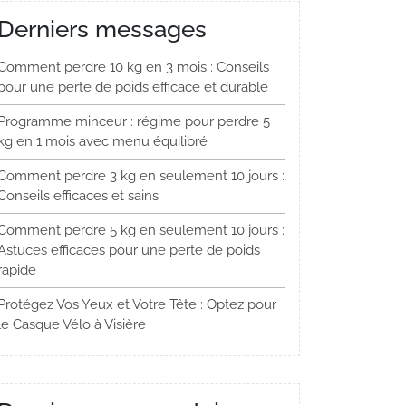
Derniers messages
Comment perdre 10 kg en 3 mois : Conseils
pour une perte de poids efficace et durable
Programme minceur : régime pour perdre 5
kg en 1 mois avec menu équilibré
Comment perdre 3 kg en seulement 10 jours :
Conseils efficaces et sains
Comment perdre 5 kg en seulement 10 jours :
Astuces efficaces pour une perte de poids
rapide
Protégez Vos Yeux et Votre Tête : Optez pour
le Casque Vélo à Visière