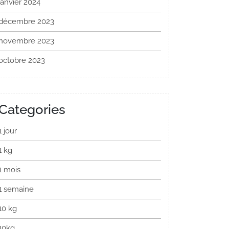
janvier 2024
décembre 2023
novembre 2023
octobre 2023
Categories
1 jour
1 kg
1 mois
1 semaine
10 kg
10kg