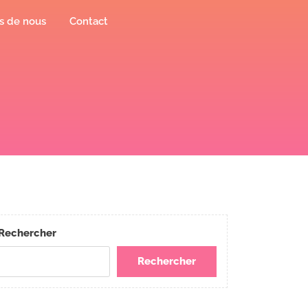
s de nous
Contact
Rechercher
Rechercher