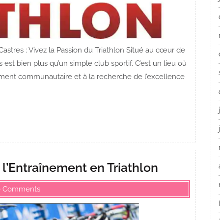
 Castres : Vivez la Passion du Triathlon Situé au cœur de
s est bien plus qu’un simple club sportif. C’est un lieu où
gement communautaire et à la recherche de l’excellence
 l’Entraînement en Triathlon
0 Comments