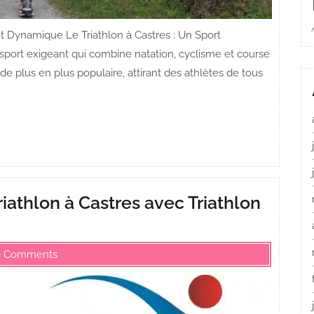
et Dynamique Le Triathlon à Castres : Un Sport
sport exigeant qui combine natation, cyclisme et course
 de plus en plus populaire, attirant des athlètes de tous
riathlon à Castres avec Triathlon
0 Comments