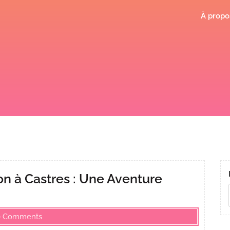
À propo
on à Castres : Une Aventure
0 Comments