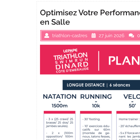
Optimisez Votre Performanc
en Salle
triathlon-castres
27 juin 2026
0