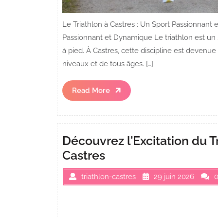
Le Triathlon à Castres : Un Sport Passionnant 
Passionnant et Dynamique Le triathlon est un 
à pied. À Castres, cette discipline est devenue
niveaux et de tous âges. […]
Read
Read More
More
Découvrez l’Excitation du T
Castres
triathlon-castres
29 juin 2026