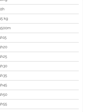
11h
15 kg
1500m
1h15
1h20
1h25
1h30
1h35
1h45
1h50
1h55