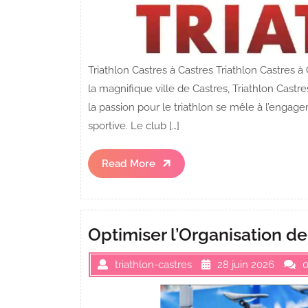
Triathlon Castres à Castres Triathlon Castres à
la magnifique ville de Castres, Triathlon Castre
la passion pour le triathlon se mêle à l’enga
sportive. Le club […]
Read
Read More
More
Optimiser l’Organisation de
triathlon-castres
28 juin 2026