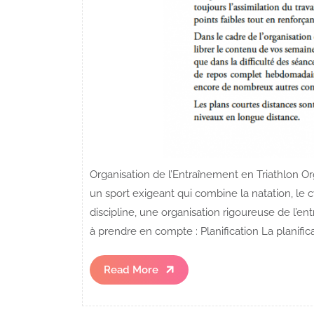
Organisation de l’Entraînement en Triathlon Org
un sport exigeant qui combine la natation, le c
discipline, une organisation rigoureuse de l’e
à prendre en compte : Planification La planifica
Read
Read More
More