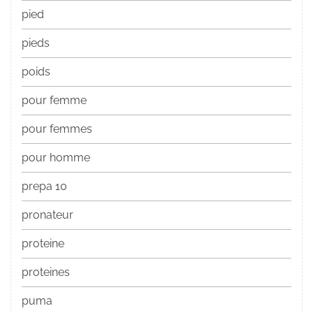
pied
pieds
poids
pour femme
pour femmes
pour homme
prepa 10
pronateur
proteine
proteines
puma