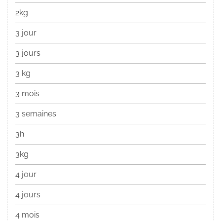
2kg
3 jour
3 jours
3 kg
3 mois
3 semaines
3h
3kg
4 jour
4 jours
4 mois