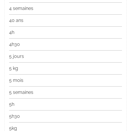
4 semaines
40 ans
4h
4h30
5 jours
5 kg
5 mois
5 semaines
5h
5h30
5kg