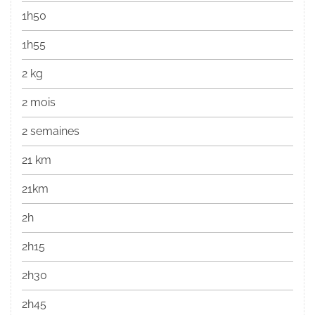
1h50
1h55
2 kg
2 mois
2 semaines
21 km
21km
2h
2h15
2h30
2h45