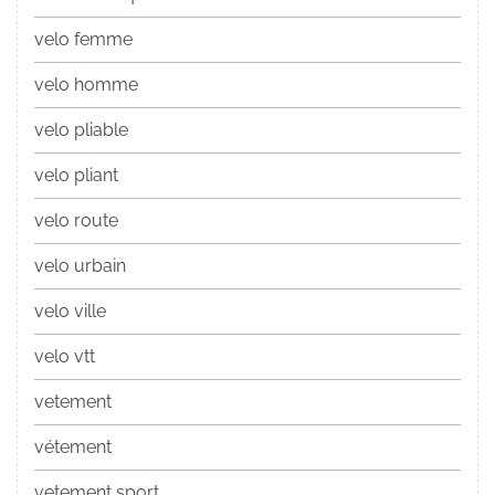
velo femme
velo homme
velo pliable
velo pliant
velo route
velo urbain
velo ville
velo vtt
vetement
vétement
vetement sport