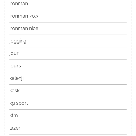
ironman
ironman 70.3
ironman nice
jogging
jour
jours
kalenji
kask
kg sport
ktm
lazer