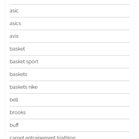
asic
asics
avis
basket
basket sport
baskets
baskets nike
bell
brooks
buff
carnet entrainement triathlon