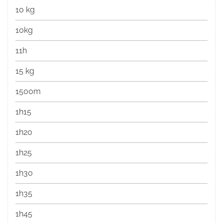
10 kg
10kg
11h
15 kg
1500m
1h15
1h20
1h25
1h30
1h35
1h45