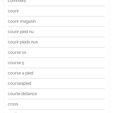
comment
courir
courir magasin
courir pied nu
courir pieds nus
course 10
course 5
course a pied
courseapied
courte distance
cross