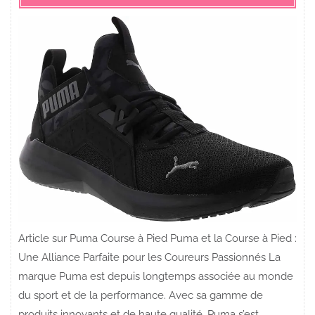
Article sur Puma Course à Pied Puma et la Course à Pied :
Une Alliance Parfaite pour les Coureurs Passionnés La
marque Puma est depuis longtemps associée au monde
du sport et de la performance. Avec sa gamme de
produits innovants et de haute qualité, Puma s’est