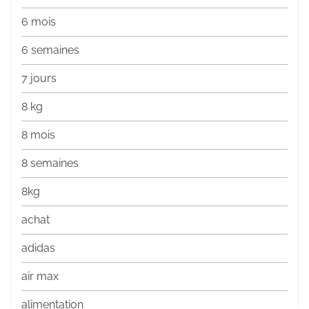
6 mois
6 semaines
7 jours
8 kg
8 mois
8 semaines
8kg
achat
adidas
air max
alimentation