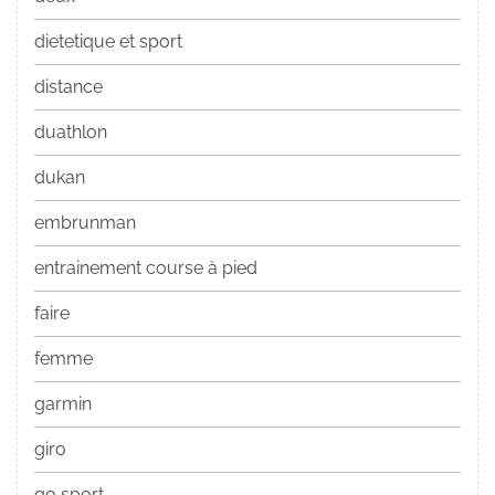
dietetique et sport
distance
duathlon
dukan
embrunman
entrainement course à pied
faire
femme
garmin
giro
go sport