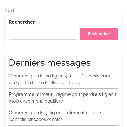
Post
de
Next
Next
Post
l’article
Rechercher
Rechercher
Derniers messages
Comment perdre 10 kg en 3 mois : Conseils pour
une perte de poids efficace et durable
Programme minceur : régime pour perdre 5 kg en 1
mois avec menu équilibré
Comment perdre 3 kg en seulement 10 jours :
Conseils efficaces et sains