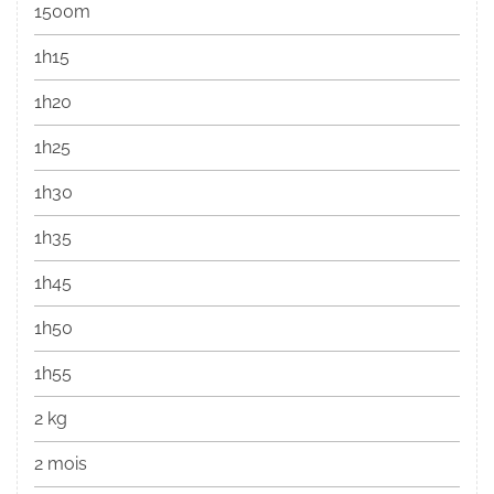
1500m
1h15
1h20
1h25
1h30
1h35
1h45
1h50
1h55
2 kg
2 mois