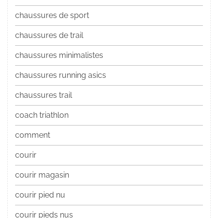
chaussures de sport
chaussures de trail
chaussures minimalistes
chaussures running asics
chaussures trail
coach triathlon
comment
courir
courir magasin
courir pied nu
courir pieds nus