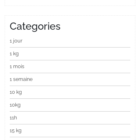
Categories
1 jour
1 kg
1 mois
1 semaine
10 kg
10kg
11h
15 kg