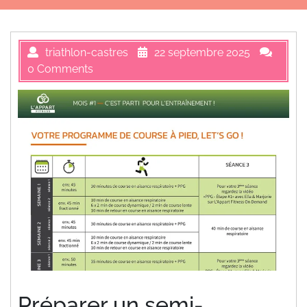
triathlon-castres
22 septembre 2025
0 Comments
Préparer un semi-