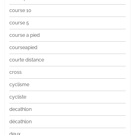
course 10
course 5
course a pied
courseapied
courte distance
cross
cyclisme
cycliste
decathlon
décathlon
deux