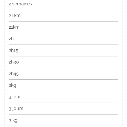
2 semaines
21 km
21km
2h
2h15
2h30
2h45
2kg
3 jour
3 jours
3 kg