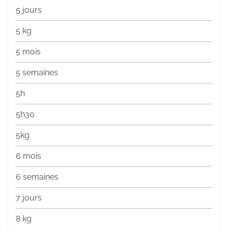
5 jours
5 kg
5 mois
5 semaines
5h
5h30
5kg
6 mois
6 semaines
7 jours
8 kg