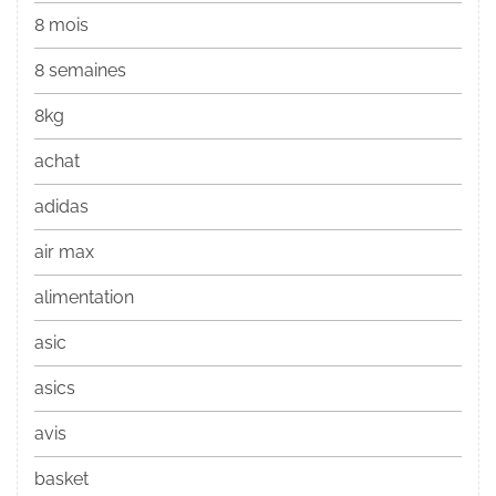
8 mois
8 semaines
8kg
achat
adidas
air max
alimentation
asic
asics
avis
basket