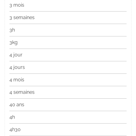
3 mois
3 semaines
3h
3kg
4 jour
4 jours
4 mois
4 semaines
40 ans
4h
4h30