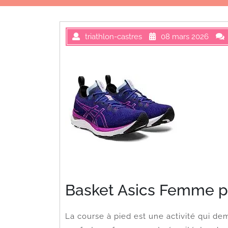
triathlon-castres
08 mars 2026
Basket Asics Femme po
La course à pied est une activité qui d