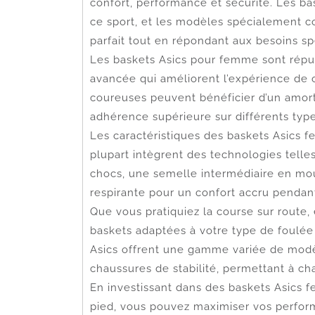
confort, performance et sécurité. Les ba
ce sport, et les modèles spécialement 
parfait tout en répondant aux besoins sp
Les baskets Asics pour femme sont réput
avancée qui améliorent l’expérience de c
coureuses peuvent bénéficier d’un amorti
adhérence supérieure sur différents type
Les caractéristiques des baskets Asics 
plupart intègrent des technologies tell
chocs, une semelle intermédiaire en mo
respirante pour un confort accru pendant 
Que vous pratiquiez la course sur route, e
baskets adaptées à votre type de foulée
Asics offrent une gamme variée de modè
chaussures de stabilité, permettant à ch
En investissant dans des baskets Asics
pied, vous pouvez maximiser vos perform