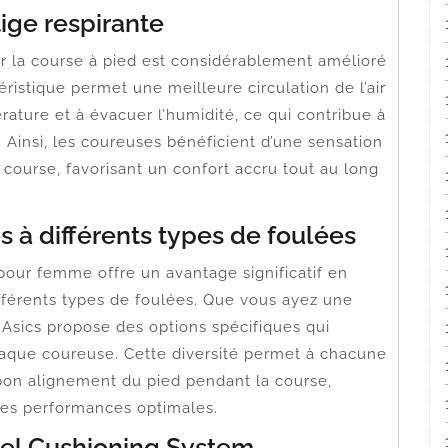
ige respirante
r la course à pied est considérablement amélioré
éristique permet une meilleure circulation de l’air
rature et à évacuer l’humidité, ce qui contribue à
s. Ainsi, les coureuses bénéficient d’une sensation
 course, favorisant un confort accru tout au long
 à différents types de foulées
pour femme offre un avantage significatif en
fférents types de foulées. Que vous ayez une
, Asics propose des options spécifiques qui
haque coureuse. Cette diversité permet à chacune
 bon alignement du pied pendant la course,
et les performances optimales.
Gel Cushioning System