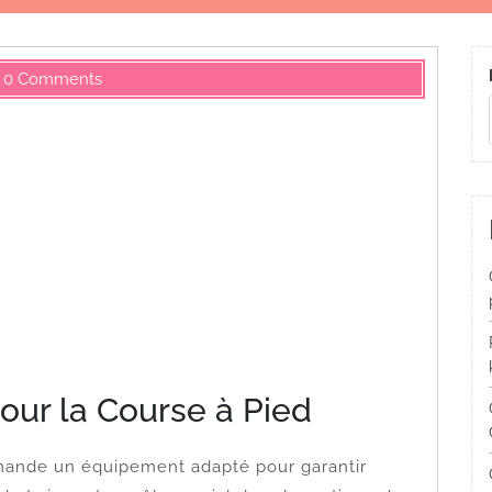
0 Comments
ur la Course à Pied
emande un équipement adapté pour garantir