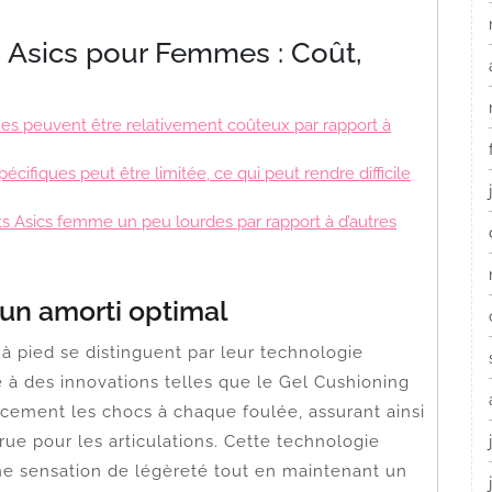
 Asics pour Femmes : Coût,
s peuvent être relativement coûteux par rapport à
spécifiques peut être limitée, ce qui peut rendre difficile
s Asics femme un peu lourdes par rapport à d’autres
un amorti optimal
à pied se distinguent par leur technologie
 à des innovations telles que le Gel Cushioning
cement les chocs à chaque foulée, assurant ainsi
rue pour les articulations. Cette technologie
ne sensation de légèreté tout en maintenant un