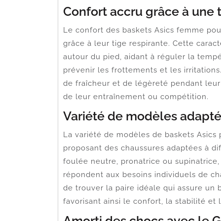
Confort accru grâce à une t
Le confort des baskets Asics femme pou
grâce à leur tige respirante. Cette caract
autour du pied, aidant à réguler la tempé
prévenir les frottements et les irritation
de fraîcheur et de légèreté pendant leur
de leur entraînement ou compétition.
Variété de modèles adaptés
La variété de modèles de baskets Asics 
proposant des chaussures adaptées à di
foulée neutre, pronatrice ou supinatrice
répondent aux besoins individuels de c
de trouver la paire idéale qui assure un
favorisant ainsi le confort, la stabilité 
Amorti des chocs avec le 