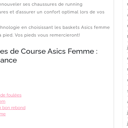
renouveler ses chaussures de running
res et d’assurer un confort optimal lors de vos
technologie en choisissant les baskets Asics femme
à pied. Vos pieds vous remercieront!
es de Course Asics Femme :
mance
 de foulées
tem
n bon rebond
mme