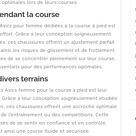
 optimales lors de leurs courses.
pendant la course
Asics pour femme dédiées à la course à pied est
’effort. Grâce à leur conception soigneusement
es, ces chaussures offrent un ajustement parfait
 ainsi les risques de glissement et de frottement.
es de se concentrer pleinement sur leur course,
essentiels pour des performances optimales.
ivers terrains
ts Asics femme pour la course à pied est leur
s. Grâce à leur conception soigneusement étudiée
es, ces chaussures offrent une accroche optimale
s de l’entraînement ou des compétitions. Cette
s de se sentir en confiance et en contrôle,
t ainsi une course fluide et sécurisée.