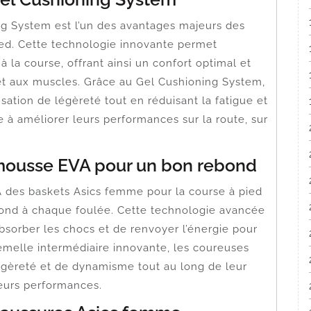
ng System est l’un des avantages majeurs des
ied. Cette technologie innovante permet
 la course, offrant ainsi un confort optimal et
 et aux muscles. Grâce au Gel Cushioning System,
sation de légèreté tout en réduisant la fatigue et
e à améliorer leurs performances sur la route, sur
mousse EVA pour un bon rebond
 des baskets Asics femme pour la course à pied
bond à chaque foulée. Cette technologie avancée
bsorber les chocs et de renvoyer l’énergie pour
emelle intermédiaire innovante, les coureuses
égèreté et de dynamisme tout au long de leur
leurs performances.