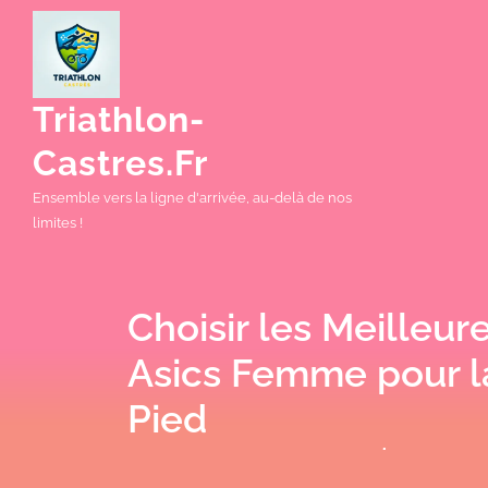
Skip
to
content
Triathlon-
Castres.fr
Ensemble vers la ligne d'arrivée, au-delà de nos
limites !
Choisir les Meilleur
Asics Femme pour l
Pied