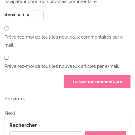
navigateur pour mon prochain commentaire.
deux
×
1
=
Prévenez-moi de tous les nouveaux commentaires par e-
mail.
Prévenez-moi de tous les nouveaux articles par e-mail.
Navigation
Previous
Previous
Post
de
Next
Next
Post
l’article
Rechercher