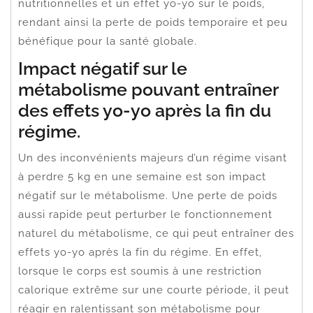
nutritionnelles et un effet yo-yo sur le poids,
rendant ainsi la perte de poids temporaire et peu
bénéfique pour la santé globale.
Impact négatif sur le
métabolisme pouvant entraîner
des effets yo-yo après la fin du
régime.
Un des inconvénients majeurs d’un régime visant
à perdre 5 kg en une semaine est son impact
négatif sur le métabolisme. Une perte de poids
aussi rapide peut perturber le fonctionnement
naturel du métabolisme, ce qui peut entraîner des
effets yo-yo après la fin du régime. En effet,
lorsque le corps est soumis à une restriction
calorique extrême sur une courte période, il peut
réagir en ralentissant son métabolisme pour