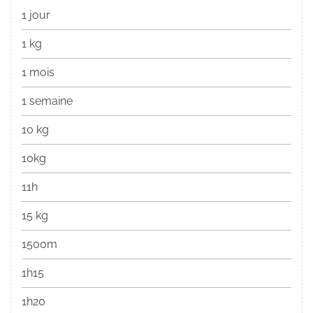
1 jour
1 kg
1 mois
1 semaine
10 kg
10kg
11h
15 kg
1500m
1h15
1h20