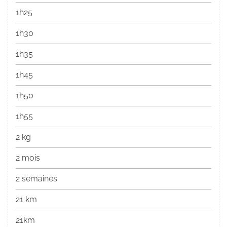
1h25
1h30
1h35
1h45
1h50
1h55
2 kg
2 mois
2 semaines
21 km
21km