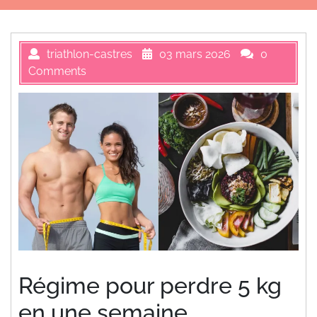
triathlon-castres
03 mars 2026
0
Comments
Régime pour perdre 5 kg
en une semaine