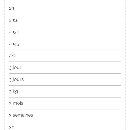
2h
2h15
2h30
2h45
2kg
3 jour
3 jours
3 kg
3 mois
3 semaines
3h