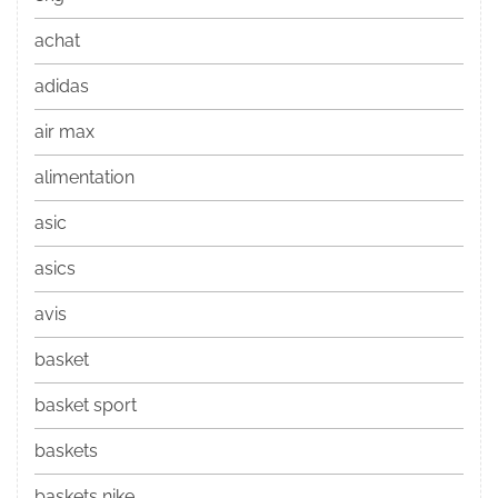
achat
adidas
air max
alimentation
asic
asics
avis
basket
basket sport
baskets
baskets nike