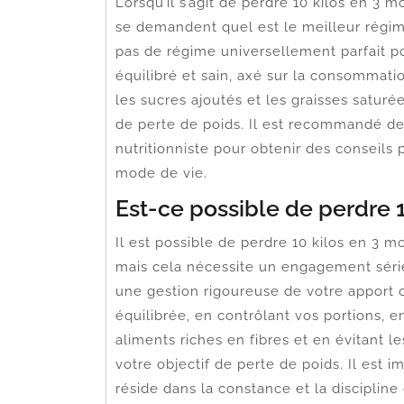
Lorsqu’il s’agit de perdre 10 kilos en 3
se demandent quel est le meilleur régime 
pas de régime universellement parfait 
équilibré et sain, axé sur la consommation
les sucres ajoutés et les graisses saturée
de perte de poids. Il est recommandé de
nutritionniste pour obtenir des conseils
mode de vie.
Est-ce possible de perdre 1
Il est possible de perdre 10 kilos en 3 mo
mais cela nécessite un engagement série
une gestion rigoureuse de votre apport 
équilibrée, en contrôlant vos portions, e
aliments riches en fibres et en évitant 
votre objectif de perte de poids. Il est 
réside dans la constance et la disciplin