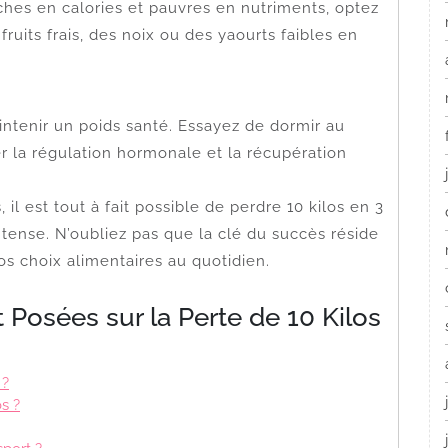
iches en calories et pauvres en nutriments, optez
uits frais, des noix ou des yaourts faibles en
ntenir un poids santé. Essayez de dormir au
er la régulation hormonale et la récupération
il est tout à fait possible de perdre 10 kilos en 3
ntense. N’oubliez pas que la clé du succès réside
os choix alimentaires au quotidien.
osées sur la Perte de 10 Kilos
 ?
s ?