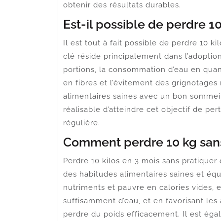
obtenir des résultats durables.
Est-il possible de perdre 10
Il est tout à fait possible de perdre 10 ki
clé réside principalement dans l’adoption
portions, la consommation d’eau en quanti
en fibres et l’évitement des grignotage
alimentaires saines avec un bon sommeil
réalisable d’atteindre cet objectif de pe
régulière.
Comment perdre 10 kg sans
Perdre 10 kilos en 3 mois sans pratiquer 
des habitudes alimentaires saines et équi
nutriments et pauvre en calories vides, 
suffisamment d’eau, et en favorisant les a
perdre du poids efficacement. Il est éga