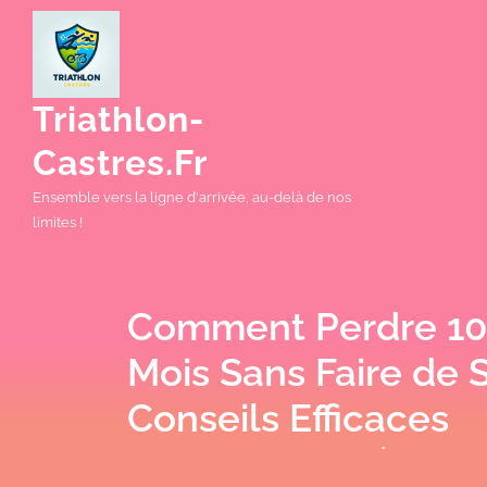
Skip
to
content
Triathlon-
Castres.fr
Ensemble vers la ligne d'arrivée, au-delà de nos
limites !
Comment Perdre 10 
Mois Sans Faire de S
Conseils Efficaces