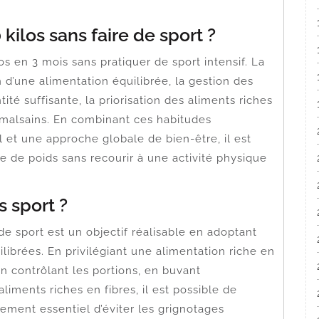
 kilos sans faire de sport ?
los en 3 mois sans pratiquer de sport intensif. La
 d’une alimentation équilibrée, la gestion des
té suffisante, la priorisation des aliments riches
s malsains. En combinant ces habitudes
 et une approche globale de bien-être, il est
rte de poids sans recourir à une activité physique
 sport ?
de sport est un objectif réalisable en adoptant
librées. En privilégiant une alimentation riche en
en contrôlant les portions, en buvant
liments riches en fibres, il est possible de
lement essentiel d’éviter les grignotages