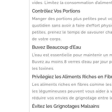
vides. Limitez la consommation d’aliment
Contrôlez Vos Portions
Manger des portions plus petites peut vo
quotidien sans avoir à faire d’effort phy
petites, prenez le temps de savourer ch
de votre corps.
Buvez Beaucoup d’Eau
L’eau est essentielle pour maintenir un m
Buvez au moins 8 verres d’eau par jour p
les toxines.
Privilégiez les Aliments Riches en Fib
Les aliments riches en fibres comme les 
les légumineuses peuvent vous aider à v
réduire vos envies de grignotage entre l
Évitez les Grignotages Malsains