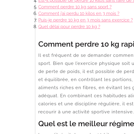
Est-il possible de perdre 10 kilos sans faire de 
Comment perdre 10 kg sans sport ?
Comment j’ai perdu 10 kilos en 3 mois ?
Puis-je perdre 10 kg en 3 mois sans exercice ?
Quel délai pour perdre 10 kg ?
Comment perdre 10 kg rapi
Il est fréquent de se demander comment 
sport. Bien que l’exercice physique soit
de perte de poids, il est possible de pe
et équilibrée, en contrôlant les portions
aliments riches en fibres, en évitant les
adéquat. En combinant ces habitudes ali
calories et une discipline régulière, il 
recourir à une activité sportive intensive.
Quel est le meilleur régime