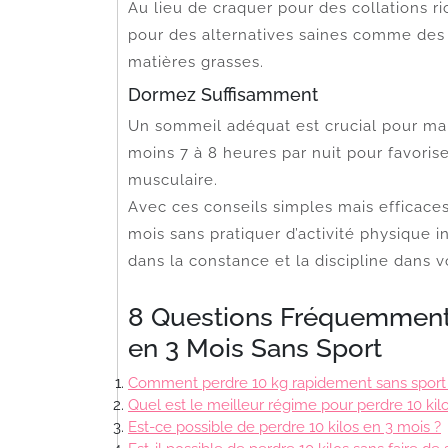
Au lieu de craquer pour des collations r
pour des alternatives saines comme des fr
matières grasses.
Dormez Suffisamment
Un sommeil adéquat est crucial pour mai
moins 7 à 8 heures par nuit pour favoris
musculaire.
Avec ces conseils simples mais efficaces, 
mois sans pratiquer d’activité physique i
dans la constance et la discipline dans v
8 Questions Fréquemment P
en 3 Mois Sans Sport
Comment perdre 10 kg rapidement sans sport
Quel est le meilleur régime pour perdre 10 kilo
Est-ce possible de perdre 10 kilos en 3 mois ?