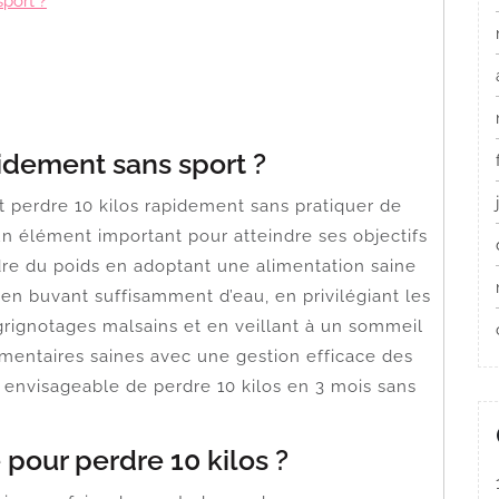
sport ?
dement sans sport ?
perdre 10 kilos rapidement sans pratiquer de
 un élément important pour atteindre ses objectifs
rdre du poids en adoptant une alimentation saine
, en buvant suffisamment d’eau, en privilégiant les
 grignotages malsains et en veillant à un sommeil
mentaires saines avec une gestion efficace des
est envisageable de perdre 10 kilos en 3 mois sans
 pour perdre 10 kilos ?