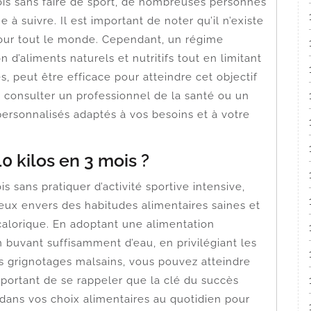
 mois sans faire de sport, de nombreuses personnes
à suivre. Il est important de noter qu’il n’existe
pour tout le monde. Cependant, un régime
 d’aliments naturels et nutritifs tout en limitant
s, peut être efficace pour atteindre cet objectif
 consulter un professionnel de la santé ou un
 personnalisés adaptés à vos besoins et à votre
0 kilos en 3 mois ?
is sans pratiquer d’activité sportive intensive,
ux envers des habitudes alimentaires saines et
calorique. En adoptant une alimentation
n buvant suffisamment d’eau, en privilégiant les
les grignotages malsains, vous pouvez atteindre
important de se rappeler que la clé du succès
e dans vos choix alimentaires au quotidien pour