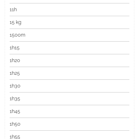
11h
15 kg
1500m
1h15
1h20
1h25
1h30
1h35
1h45
1h50
1h55