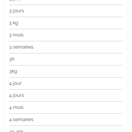
3 jours
3 kg
3 mois
3 semaines
3h
3kg
4 jour
4 jours
4 mois
4 semaines
40 ans