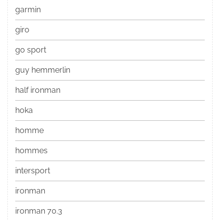
garmin
giro
go sport
guy hemmerlin
half ironman
hoka
homme
hommes
intersport
ironman
ironman 70.3