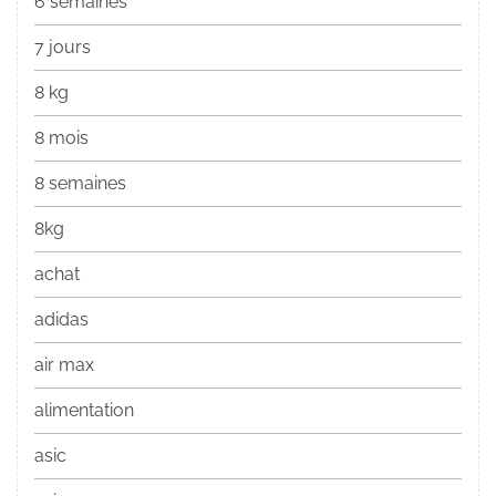
6 semaines
7 jours
8 kg
8 mois
8 semaines
8kg
achat
adidas
air max
alimentation
asic