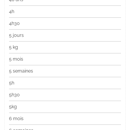
4h
4h30
5 jours
5 kg
5 mois
5 semaines
5h
5h30
5kg
6 mois