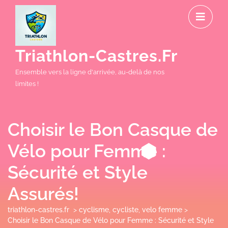
Skip
O
to
M
content
Triathlon-Castres.fr
Ensemble vers la ligne d'arrivée, au-delà de nos
limites !
Choisir le Bon Casque de
Vélo pour Femme :
Sécurité et Style
Assurés!
triathlon-castres.fr
>
cyclisme
,
cycliste
,
velo femme
>
Choisir le Bon Casque de Vélo pour Femme : Sécurité et Style