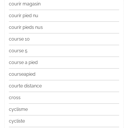
courir magasin
courir pied nu
courir pieds nus
course 10
course 5
course a pied
courseapied
courte distance
cross
cyclisme
cycliste