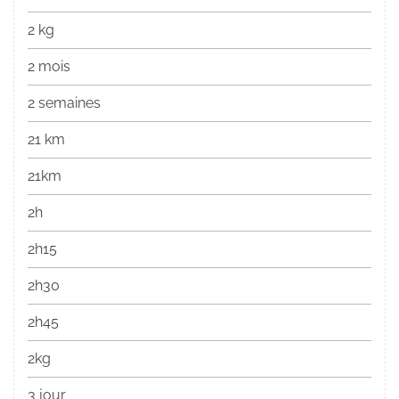
2 kg
2 mois
2 semaines
21 km
21km
2h
2h15
2h30
2h45
2kg
3 jour