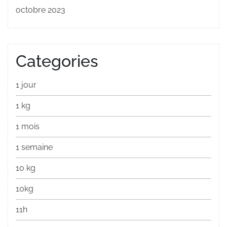
octobre 2023
Categories
1 jour
1 kg
1 mois
1 semaine
10 kg
10kg
11h