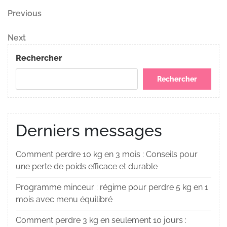
Navigation
Previous
Previous
Post
de
Next
Next
Post
l’article
Rechercher
Rechercher
Derniers messages
Comment perdre 10 kg en 3 mois : Conseils pour
une perte de poids efficace et durable
Programme minceur : régime pour perdre 5 kg en 1
mois avec menu équilibré
Comment perdre 3 kg en seulement 10 jours :