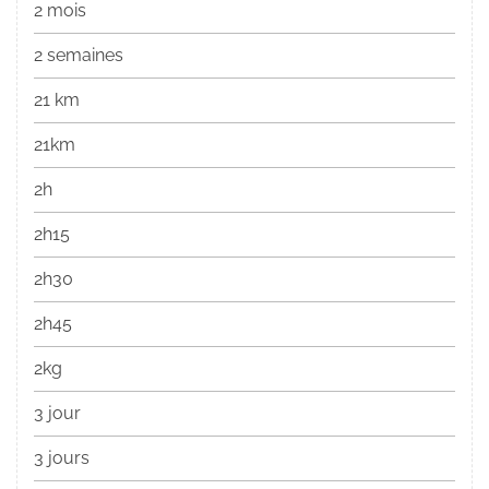
2 mois
2 semaines
21 km
21km
2h
2h15
2h30
2h45
2kg
3 jour
3 jours