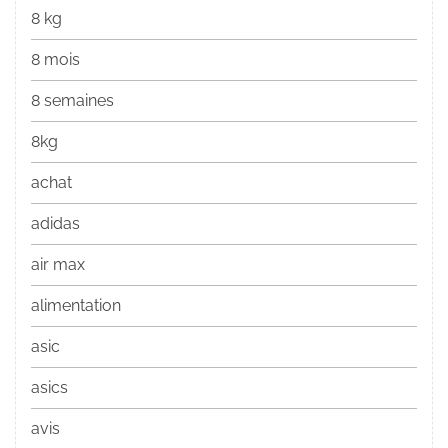
8 kg
8 mois
8 semaines
8kg
achat
adidas
air max
alimentation
asic
asics
avis