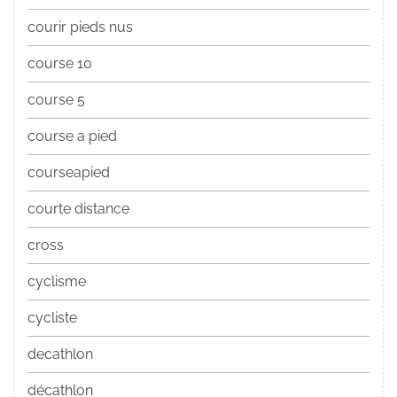
courir pieds nus
course 10
course 5
course a pied
courseapied
courte distance
cross
cyclisme
cycliste
decathlon
décathlon