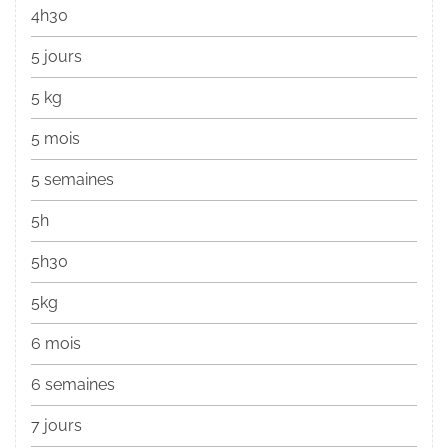
4h30
5 jours
5 kg
5 mois
5 semaines
5h
5h30
5kg
6 mois
6 semaines
7 jours