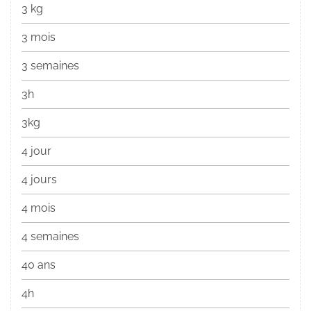
3 kg
3 mois
3 semaines
3h
3kg
4 jour
4 jours
4 mois
4 semaines
40 ans
4h