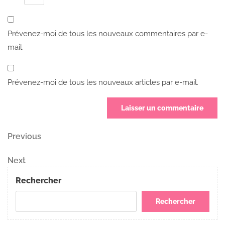
Prévenez-moi de tous les nouveaux commentaires par e-
mail.
Prévenez-moi de tous les nouveaux articles par e-mail.
Navigation
Previous
Previous
Post
de
Next
Next
Post
l’article
Rechercher
Rechercher