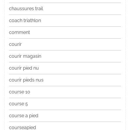
chaussures trail
coach triathlon
comment
courir
courir magasin
courir pied nu
courir pieds nus
course 10
course 5
course a pied
courseapied