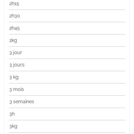
2h15
2h30
2h45
2kg
3 jour
3 jours
3 kg
3 mois
3 semaines
3h
3kg