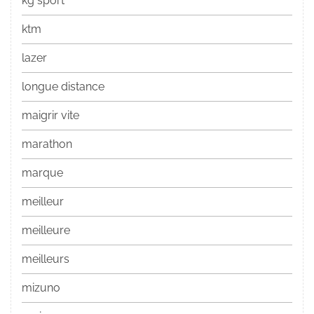
kg sport
ktm
lazer
longue distance
maigrir vite
marathon
marque
meilleur
meilleure
meilleurs
mizuno