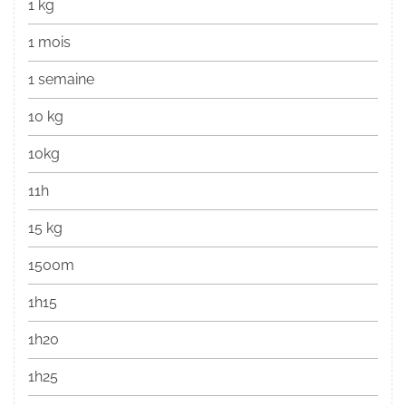
1 kg
1 mois
1 semaine
10 kg
10kg
11h
15 kg
1500m
1h15
1h20
1h25