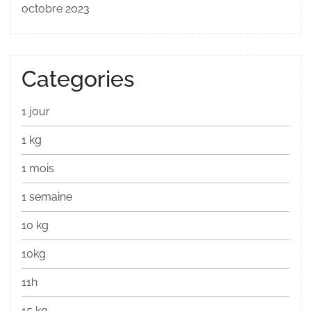
octobre 2023
Categories
1 jour
1 kg
1 mois
1 semaine
10 kg
10kg
11h
15 kg