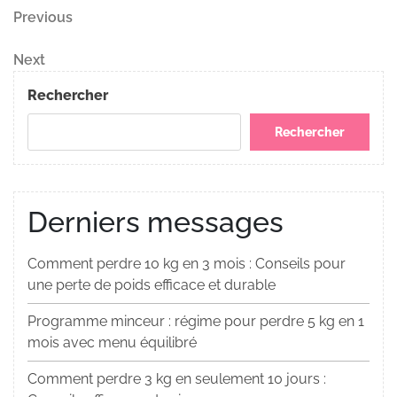
Navigation
Previous
Previous
Post
de
Next
Next
Post
l’article
Rechercher
Rechercher
Derniers messages
Comment perdre 10 kg en 3 mois : Conseils pour
une perte de poids efficace et durable
Programme minceur : régime pour perdre 5 kg en 1
mois avec menu équilibré
Comment perdre 3 kg en seulement 10 jours :