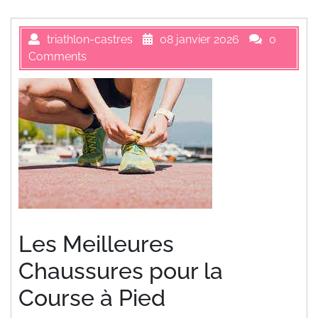
triathlon-castres
08 janvier 2026
0
Comments
Les Meilleures
Chaussures pour la
Course à Pied