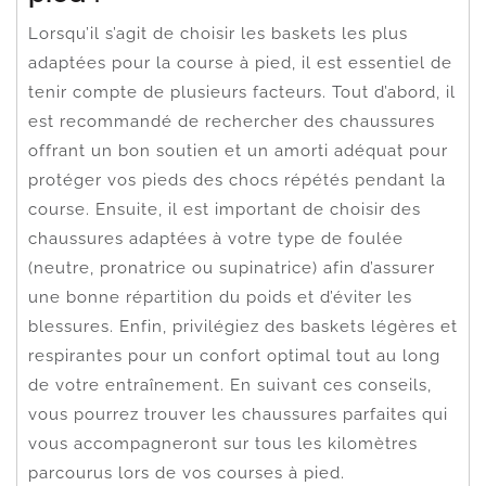
Lorsqu’il s’agit de choisir les baskets les plus
adaptées pour la course à pied, il est essentiel de
tenir compte de plusieurs facteurs. Tout d’abord, il
est recommandé de rechercher des chaussures
offrant un bon soutien et un amorti adéquat pour
protéger vos pieds des chocs répétés pendant la
course. Ensuite, il est important de choisir des
chaussures adaptées à votre type de foulée
(neutre, pronatrice ou supinatrice) afin d’assurer
une bonne répartition du poids et d’éviter les
blessures. Enfin, privilégiez des baskets légères et
respirantes pour un confort optimal tout au long
de votre entraînement. En suivant ces conseils,
vous pourrez trouver les chaussures parfaites qui
vous accompagneront sur tous les kilomètres
parcourus lors de vos courses à pied.